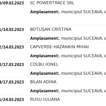
SC POWERTRACE SRL
0/09.03.2023
Amplasament:
, municipiul SUCEAVA, s
BOTUȘAN CRISTINA
1/14.03.2023
Amplasament:
, municipiul SUCEAVA, 
CAPVERDE-HAZANKIN MIHAI
2/14.03.2023
Amplasament:
, municipiul SUCEAVA, s
COLBU IONEL
3/17.03.2023
Amplasament:
, municipiul SUCEAVA, 
BILAN ADINA
4/17.03.2023
Amplasament:
, municipiul SUCEAVA, s
RUSU IULIANA
5/24.03.2023