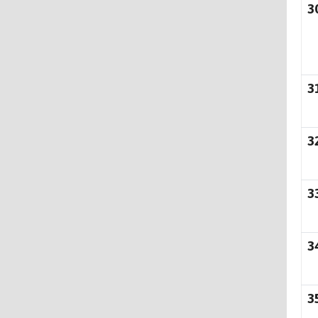
3
3
3
3
3
3