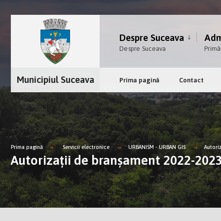
Despre Suceava
Admi
Despre Suceava
Primă
Municipiul Suceava
Prima pagină
Contact
Prima pagină
Servicii electronice
URBANISM - URBAN GIS
Autori
Autorizații de branșament 2022-202