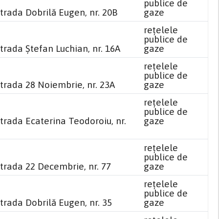
publice de
trada Dobrilă Eugen, nr. 20B
gaze
reţelele
publice de
trada Ștefan Luchian, nr. 16A
gaze
reţelele
publice de
strada 28 Noiembrie, nr. 23A
gaze
reţelele
publice de
trada Ecaterina Teodoroiu, nr.
gaze
reţelele
publice de
strada 22 Decembrie, nr. 77
gaze
reţelele
publice de
trada Dobrilă Eugen, nr. 35
gaze