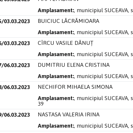
Amplasament:
, municipiul SUCEAVA, 
BUICIUC LĂCRĂMIOARA
5/03.03.2023
Amplasament:
, municipiul SUCEAVA, s
CÎRCU VASILE DĂNUȚ
6/03.03.2023
Amplasament:
, municipiul SUCEAVA, 
DUMITRIU ELENA CRISTINA
7/06.03.2023
Amplasament:
, municipiul SUCEAVA, s
NECHIFOR MIHAELA SIMONA
8/06.03.2023
Amplasament:
, municipiul SUCEAVA, 
39
NASTASA VALERIA IRINA
9/06.03.2023
Amplasament:
, municipiul SUCEAVA, s