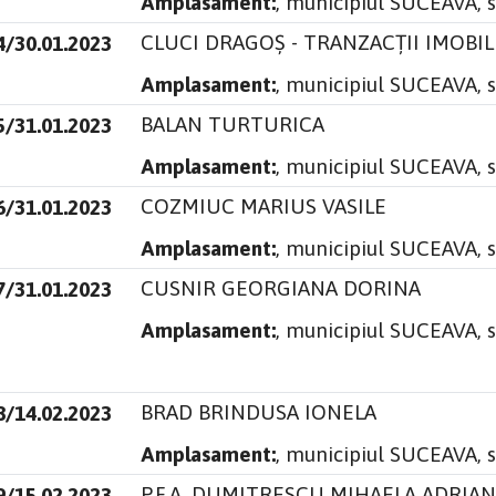
Amplasament:
, municipiul SUCEAVA, 
CLUCI DRAGOȘ - TRANZACȚII IMOBIL
4/30.01.2023
Amplasament:
, municipiul SUCEAVA, 
BALAN TURTURICA
5/31.01.2023
Amplasament:
, municipiul SUCEAVA, 
COZMIUC MARIUS VASILE
6/31.01.2023
Amplasament:
, municipiul SUCEAVA, s
CUSNIR GEORGIANA DORINA
7/31.01.2023
Amplasament:
, municipiul SUCEAVA, s
BRAD BRINDUSA IONELA
8/14.02.2023
Amplasament:
, municipiul SUCEAVA, s
P.F.A. DUMITRESCU MIHAELA ADRIA
9/15.02.2023