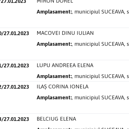
MIRON DOREL
/27.01.2023
Amplasament:
, municipiul SUCEAVA, st
MACOVEI DINU IULIAN
0/27.01.2023
Amplasament:
, municipiul SUCEAVA, 
LUPU ANDREEA ELENA
1/27.01.2023
Amplasament:
, municipiul SUCEAVA, s
ILAȘ CORINA IONELA
2/27.01.2023
Amplasament:
, municipiul SUCEAVA, 
BELCIUG ELENA
3/27.01.2023