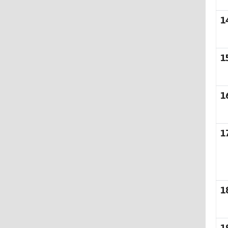
1
1
1
1
1
1