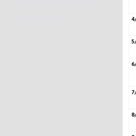
4
5
6
7
8