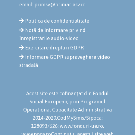
email: primsv@primariasv.ro
Politica de confidențialitate
Notă de informare privind
înregistrările audio-video
Exercitare drepturi GDPR
Informare GDPR supraveghere video
stradală
Acest site este cofinanțat din Fondul
Social European, prin Programul
Operational Capacitate Administrativa
2014-2020.CodMySmis/Sipoca:
128093/626; www.fonduri-ue.ro,
www.poca.roConținutul acestui site web