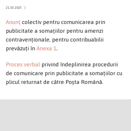
21.03.2025
|
Anunț
colectiv pentru comunicarea prin
publicitate a somațiilor pentru amenzi
contravenționale, pentru contribuabilii
prevăzuți în
Anexa 1
.
Proces verbal
privind îndeplinirea procedurii
de comunicare prin publicitate a somațiilor cu
plicul returnat de către Poșta Română.