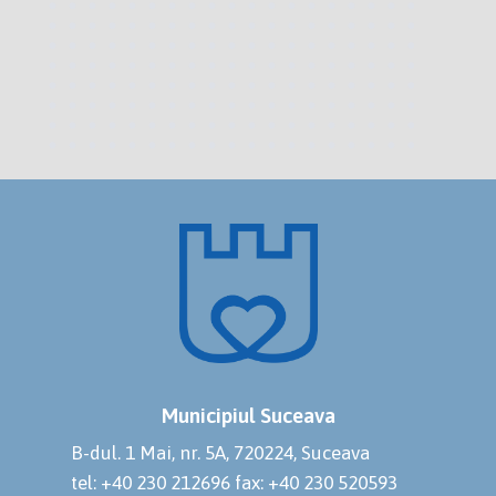
Municipiul Suceava
B-dul. 1 Mai, nr. 5A, 720224, Suceava
tel: +40 230 212696
fax: +40 230 520593