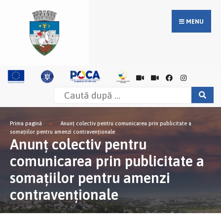
MENU
Prima pagină
Anunț colectiv pentru comunicarea prin publicitate a
somațiilor pentru amenzi contravenționale
Anunț colectiv pentru
comunicarea prin publicitate a
somațiilor pentru amenzi
contravenționale