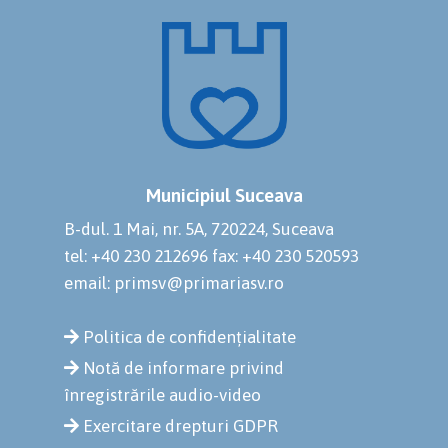
Municipiul Suceava
B-dul. 1 Mai, nr. 5A, 720224, Suceava
tel: +40 230 212696
fax: +40 230 520593
email: primsv@primariasv.ro
Politica de confidențialitate
Notă de informare privind
înregistrările audio-video
Exercitare drepturi GDPR