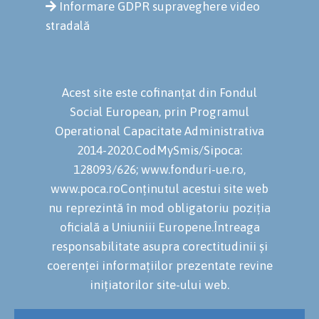
Informare GDPR supraveghere video
stradală
Acest site este cofinanțat din Fondul
Social European, prin Programul
Operational Capacitate Administrativa
2014-2020.CodMySmis/Sipoca:
128093/626; www.fonduri-ue.ro,
www.poca.roConținutul acestui site web
nu reprezintă în mod obligatoriu poziția
oficială a Uniuniii Europene.Întreaga
responsabilitate asupra corectitudinii și
coerenței informațiilor prezentate revine
inițiatorilor site-ului web.