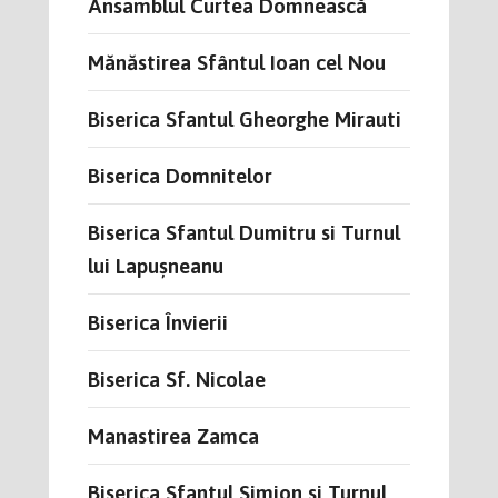
Ansamblul Curtea Domnească
Mănăstirea Sfântul Ioan cel Nou
Biserica Sfantul Gheorghe Mirauti
Biserica Domnitelor
Biserica Sfantul Dumitru si Turnul
lui Lapușneanu
Biserica Învierii
Biserica Sf. Nicolae
Manastirea Zamca
Biserica Sfantul Simion si Turnul