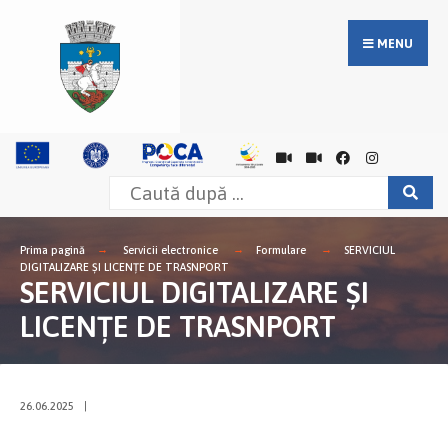
MENU
Prima pagină
Servicii electronice
Formulare
SERVICIUL
DIGITALIZARE ȘI LICENȚE DE TRASNPORT
SERVICIUL DIGITALIZARE ȘI
LICENȚE DE TRASNPORT
26.06.2025
|