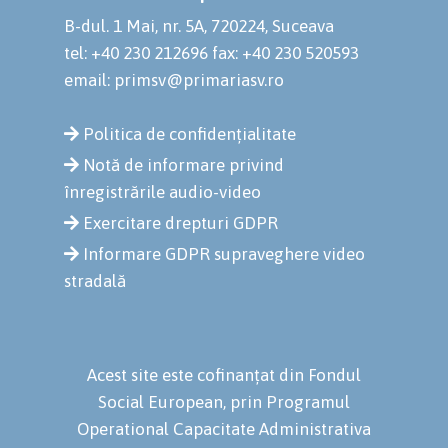
B-dul. 1 Mai, nr. 5A, 720224, Suceava
tel: +40 230 212696
fax: +40 230 520593
email: primsv@primariasv.ro
Politica de confidențialitate
Notă de informare privind
înregistrările audio-video
Exercitare drepturi GDPR
Informare GDPR supraveghere video
stradală
Acest site este cofinanțat din Fondul
Social European, prin Programul
Operational Capacitate Administrativa