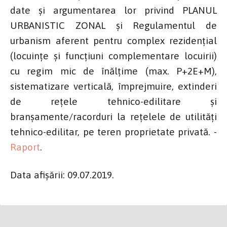
date și argumentarea lor privind PLANUL
URBANISTIC ZONAL şi Regulamentul de
urbanism aferent pentru complex rezidențial
(locuințe și funcțiuni complementare locuirii)
cu regim mic de înălțime (max. P+2E+M),
sistematizare verticală, împrejmuire, extinderi
de rețele tehnico-edilitare și
branșamente/racorduri la rețelele de utilități
tehnico-edilitar, pe teren proprietate privată. -
Raport
.
Data afișării: 09.07.2019.