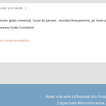
3.2017 13:17:00 ZE2
|
truire spațiu comercial, locuri de parcare, racorduri/branșamente, pe teren p
ureanu Ovidiu Constantin.
rt consultare publică
Acest site este cofinanțat din F
Capacitate Administrativa