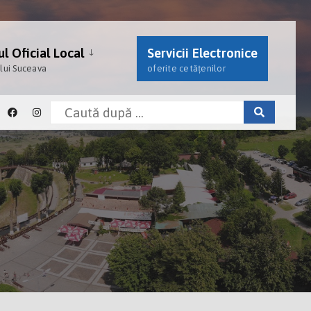
l Oficial Local
Servicii Electronice
ului Suceava
oferite cetățenilor