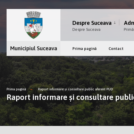
Despre Suceava
Admi
Despre Suceava
Primă
Municipiul Suceava
Prima pagină
Contact
Prima pagină
Raport informare și consultare public aferent PUD
Raport informare și consultare publ