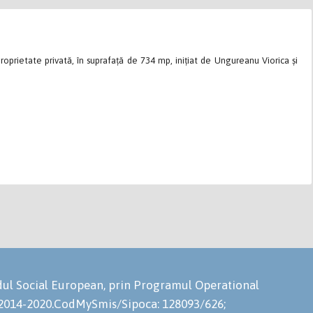
roprietate privată, în suprafață de 734 mp, inițiat de Ungureanu Viorica și
ondul Social European, prin Programul Operational
 2014-2020.CodMySmis/Sipoca: 128093/626;