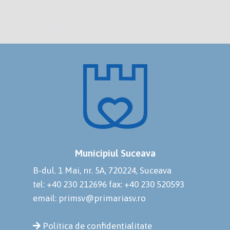
Municipiul Suceava
B-dul. 1 Mai, nr. 5A, 720224, Suceava
tel: +40 230 212696
fax: +40 230 520593
email: primsv@primariasv.ro
Politica de confidențialitate