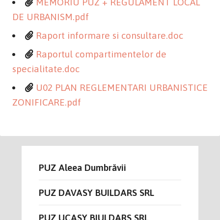
MEMORIU PUZ + REGULAMENT LOCAL
DE URBANISM.pdf
Raport informare si consultare.doc
Raportul compartimentelor de
specialitate.doc
U02 PLAN REGLEMENTARI URBANISTICE
ZONIFICARE.pdf
PUZ Aleea Dumbrăvii
PUZ DAVASY BUILDARS SRL
PUZ UCASY BIULDARS SRL