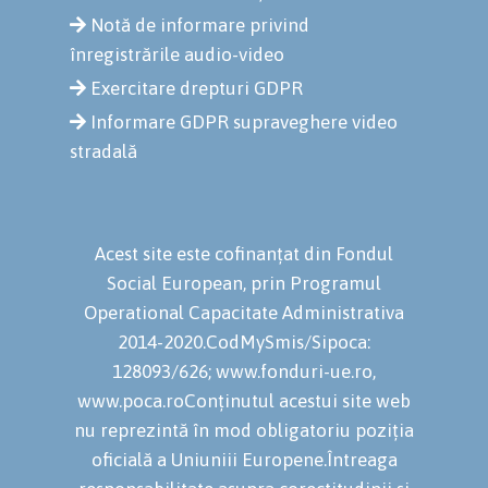
Notă de informare privind
înregistrările audio-video
Exercitare drepturi GDPR
Informare GDPR supraveghere video
stradală
Acest site este cofinanțat din Fondul
Social European, prin Programul
Operational Capacitate Administrativa
2014-2020.CodMySmis/Sipoca:
128093/626; www.fonduri-ue.ro,
www.poca.roConținutul acestui site web
nu reprezintă în mod obligatoriu poziția
oficială a Uniuniii Europene.Întreaga