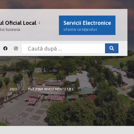
l Oficial Local
Servicii Electronice
ului Suceava
oferite cetățenilor
2023
PUZ PYAM INVESTMENTS S.R.L.