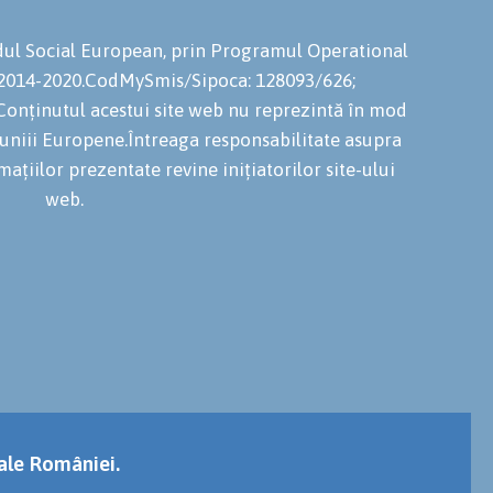
ondul Social European, prin Programul Operational
 2014-2020.CodMySmis/Sipoca: 128093/626;
onținutul acestui site web nu reprezintă în mod
niuniii Europene.Întreaga responsabilitate asupra
mațiilor prezentate revine inițiatorilor site-ului
web.
 ale României.