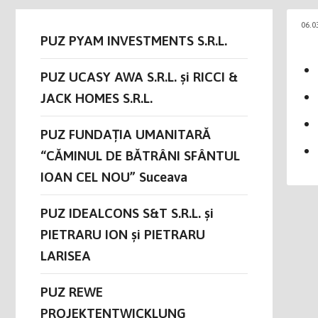
06.0
PUZ PYAM INVESTMENTS S.R.L.
PUZ UCASY AWA S.R.L. și RICCI &
JACK HOMES S.R.L.
PUZ FUNDAȚIA UMANITARĂ
“CĂMINUL DE BĂTRÂNI SFÂNTUL
IOAN CEL NOU” Suceava
PUZ IDEALCONS S&T S.R.L. și
PIETRARU ION și PIETRARU
LARISEA
PUZ REWE
PROJEKTENTWICKLUNG