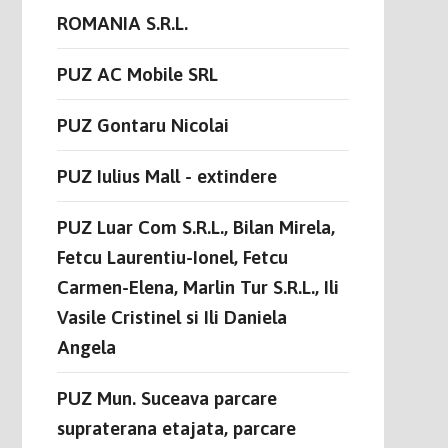
ROMANIA S.R.L.
PUZ AC Mobile SRL
PUZ Gontaru Nicolai
PUZ Iulius Mall - extindere
PUZ Luar Com S.R.L., Bilan Mirela,
Fetcu Laurentiu-Ionel, Fetcu
Carmen-Elena, Marlin Tur S.R.L., Ili
Vasile Cristinel si Ili Daniela
Angela
PUZ Mun. Suceava parcare
supraterana etajata, parcare