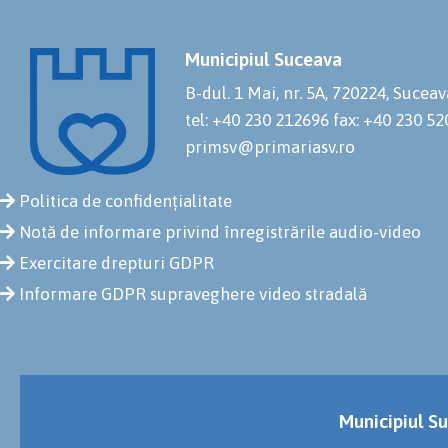
Municipiul Suceava
B-dul. 1 Mai, nr. 5A, 720224, Suceav
tel: +40 230 212696
fax: +40 230 5
primsv@primariasv.ro
Politica de confidențialitate
Notă de informare privind înregistrările audio-video
Exercitare drepturi GDPR
Informare GDPR supraveghere video stradală
Municipiul Su