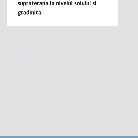
supraterana la nivelul solului si
gradinita