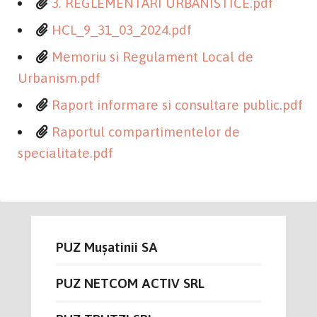
3. REGLEMENTARI URBANISTICE.pdf
HCL_9_31_03_2024.pdf
Memoriu si Regulament Local de
Urbanism.pdf
Raport informare si consultare public.pdf
Raportul compartimentelor de
specialitate.pdf
PUZ Mușatinii SA
PUZ NETCOM ACTIV SRL