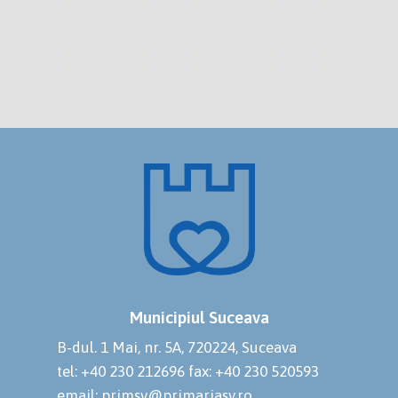
Municipiul Suceava
B-dul. 1 Mai, nr. 5A, 720224, Suceava
tel: +40 230 212696
fax: +40 230 520593
email: primsv@primariasv.ro