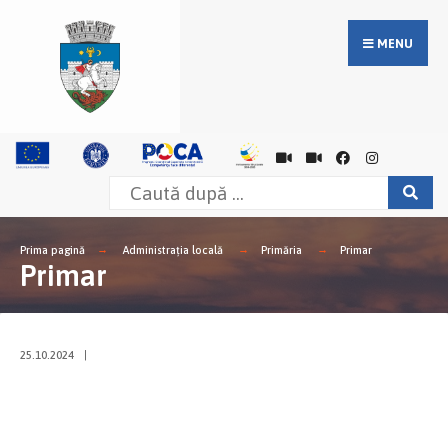
MENU
Prima pagină
Administrația locală
Primăria
Primar
Primar
25.10.2024
|