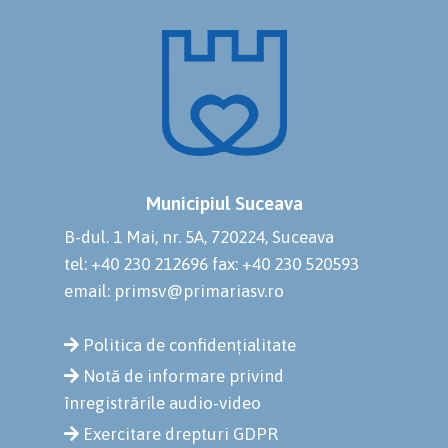
Municipiul Suceava
B-dul. 1 Mai, nr. 5A, 720224, Suceava
tel: +40 230 212696
fax: +40 230 520593
email: primsv@primariasv.ro
Politica de confidențialitate
Notă de informare privind
înregistrările audio-video
Exercitare drepturi GDPR