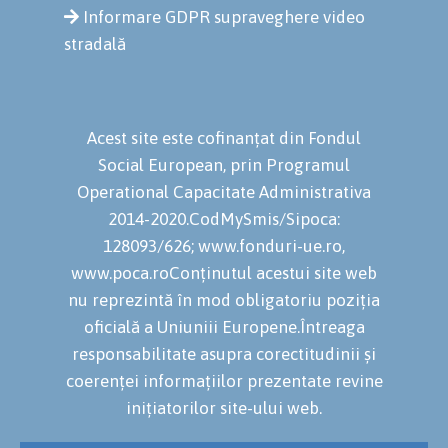
Informare GDPR supraveghere video
stradală
Acest site este cofinanțat din Fondul
Social European, prin Programul
Operational Capacitate Administrativa
2014-2020.CodMySmis/Sipoca:
128093/626; www.fonduri-ue.ro,
www.poca.roConținutul acestui site web
nu reprezintă în mod obligatoriu poziția
oficială a Uniuniii Europene.Întreaga
responsabilitate asupra corectitudinii și
coerenței informațiilor prezentate revine
inițiatorilor site-ului web.