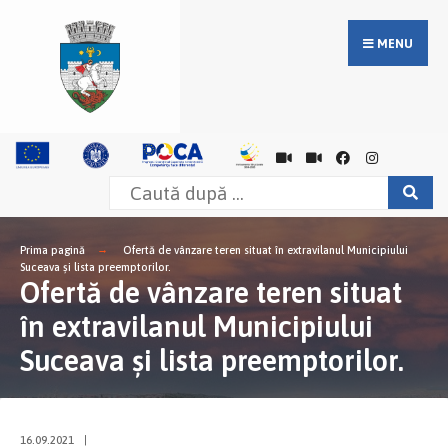
MENU
Prima pagină
Ofertă de vânzare teren situat în extravilanul Municipiului
Suceava și lista preemptorilor.
Ofertă de vânzare teren situat
în extravilanul Municipiului
Suceava și lista preemptorilor.
16.09.2021
|