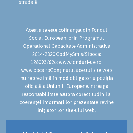
stradală
Acest site este cofinanțat din Fondul
Social European, prin Programul
Operational Capacitate Administrativa
2014-2020.CodMySmis/Sipoca:
128093/626; www.fonduri-ue.ro,
www.poca.roConținutul acestui site web
nu reprezintă în mod obligatoriu poziția
oficială a Uniuniii Europene.Întreaga
responsabilitate asupra corectitudinii și
coerenței informațiilor prezentate revine
inițiatorilor site-ului web.