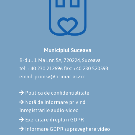
Municipiul Suceava
B-dul. 1 Mai, nr. 5A, 720224, Suceava
tel: +40 230 212696
fax: +40 230 520593
email: primsv@primariasv.ro
Politica de confidențialitate
Notă de informare privind
înregistrările audio-video
Exercitare drepturi GDPR
Informare GDPR supraveghere video