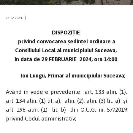
23.02.2024
|
DISPOZIŢIE
privind convocarea şedinţei ordinare a
Consiliului Local al municipiului Suceava,
în data de 29 FEBRUARIE 2024, ora 14:00
Ion Lungu, Primar al municipiului Suceava
;
Având în vedere prevederile art. 133 alin. (1),
art. 134 alin. (1) lit. a), alin. (2), alin. (3) lit. a) şi
art. 196 alin. (1) lit. b) din O.U.G. nr. 57/2019
privind Codul administrativ;