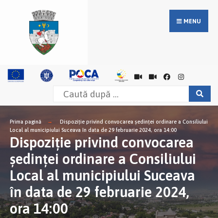
MENU
Prima pagină
Dispoziție privind convocarea ședinței ordinare a Consiliului
Local al municipiului Suceava în data de 29 februarie 2024, ora 14:00
Dispoziție privind convocarea
ședinței ordinare a Consiliului
Local al municipiului Suceava
în data de 29 februarie 2024,
ora 14:00