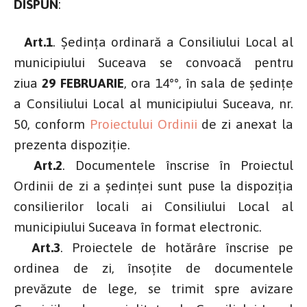
DISPUN
:
Art.1
. Ședința ordinară a Consiliului Local al
municipiului Suceava se convoacă pentru
ziua
29 FEBRUARIE
, ora 14°°, în sala de şedinţe
a Consiliului Local al municipiului Suceava, nr.
50, conform
Proiectului Ordinii
de zi anexat la
prezenta dispoziţie.
Art.2
. Documentele înscrise în Proiectul
Ordinii de zi a şedinţei sunt puse la dispoziţia
consilierilor locali ai Consiliului Local al
municipiului Suceava în format electronic.
Art.3
. Proiectele de hotărâre înscrise pe
ordinea de zi, însoţite de documentele
prevăzute de lege, se trimit spre avizare