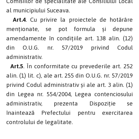
Comisiilor de specialitate ale Consiliului Local
al municipiului Suceava.
Art.4
. Cu privire la proiectele de hotărâre
menţionate, se pot formula şi depune
amendamente în condiţiile art. 138 alin. (12)
din O.U.G. nr. 57/2019 privind Codul
administrativ.
Art.5
. În conformitate cu prevederile art. 252
alin. (1) lit. c), ale art. 255 din O.U.G. nr. 57/2019
privind Codul administrativ și ale art. 3 alin. (1)
din Legea nr. 554/2004, Legea contenciosului
administrativ, prezenta Dispoziție se
înaintează Prefectului pentru exercitarea
controlului de legalitate.