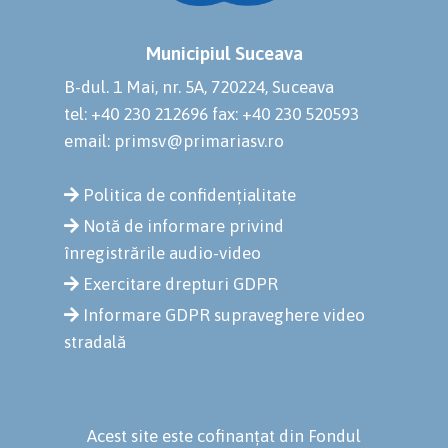
Municipiul Suceava
B-dul. 1 Mai, nr. 5A, 720224, Suceava
tel: +40 230 212696
fax: +40 230 520593
email: primsv@primariasv.ro
Politica de confidențialitate
Notă de informare privind
înregistrările audio-video
Exercitare drepturi GDPR
Informare GDPR supraveghere video
stradală
Acest site este cofinanțat din Fondul