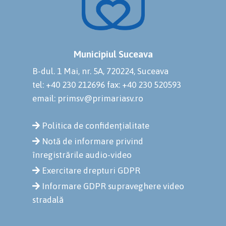
Municipiul Suceava
B-dul. 1 Mai, nr. 5A, 720224, Suceava
tel: +40 230 212696
fax: +40 230 520593
email: primsv@primariasv.ro
Politica de confidențialitate
Notă de informare privind
înregistrările audio-video
Exercitare drepturi GDPR
Informare GDPR supraveghere video
stradală