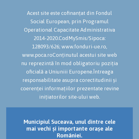
Acest site este cofinanțat din Fondul
Social European, prin Programul
Operational Capacitate Administrativa
2014-2020.CodMySmis/Sipoca:
128093/626; www.fonduri-ue.ro,
www.poca.roConținutul acestui site web
nu reprezintă în mod obligatoriu poziția
oficială a Uniuniii Europene.Întreaga
responsabilitate asupra corectitudinii și
coerenței informațiilor prezentate revine
inițiatorilor site-ului web.
Municipiul Suceava, unul dintre cele
mai vechi și importante orașe ale
României.