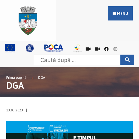
MENU
Prima pagină
DGA
DGA
13.03.2023
|