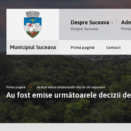
Despre Suceava
Admi
Despre Suceava
Primă
Municipiul Suceava
Prima pagină
Contact
Prima pagină
Au fost emise următoarele decizii de impunere
Au fost emise următoarele decizii d