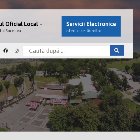
l Oficial Local
Servicii Electronice
ului Suceava
oferite cetățenilor