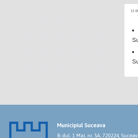
13.0
S
S
Municipiul Suceava
B-dul. 1 Mai, nr. 5A, 720224, Suceav