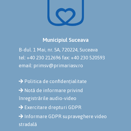
Municipiul Suceava
B-dul. 1 Mai, nr. 5A, 720224, Suceava
tel: +40 230 212696
fax: +40 230 520593
email: primsv@primariasv.ro
Politica de confidențialitate
Notă de informare privind
înregistrările audio-video
Exercitare drepturi GDPR
Informare GDPR supraveghere video
stradală