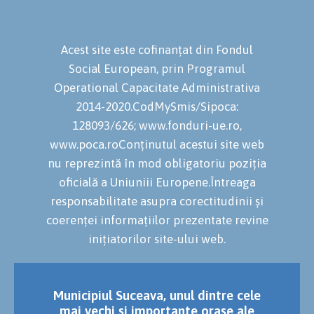
Acest site este cofinanțat din Fondul
Social European, prin Programul
Operational Capacitate Administrativa
2014-2020.CodMySmis/Sipoca:
128093/626; www.fonduri-ue.ro,
www.poca.roConținutul acestui site web
nu reprezintă în mod obligatoriu poziția
oficială a Uniuniii Europene.Întreaga
responsabilitate asupra corectitudinii și
coerenței informațiilor prezentate revine
inițiatorilor site-ului web.
Municipiul Suceava, unul dintre cele
mai vechi și importante orașe ale