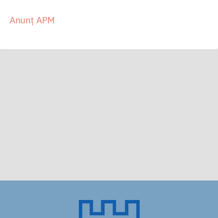
Anunț APM