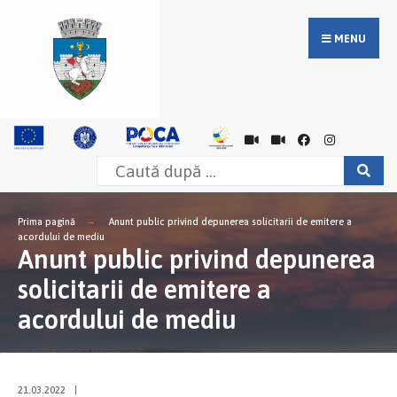
MENU
Prima pagină
Anunt public privind depunerea solicitarii de emitere a
acordului de mediu
Anunt public privind depunerea
solicitarii de emitere a
acordului de mediu
21.03.2022
|