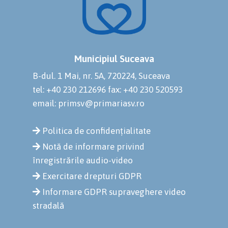
Municipiul Suceava
B-dul. 1 Mai, nr. 5A, 720224, Suceava
tel: +40 230 212696
fax: +40 230 520593
email: primsv@primariasv.ro
Politica de confidențialitate
Notă de informare privind
înregistrările audio-video
Exercitare drepturi GDPR
Informare GDPR supraveghere video
stradală