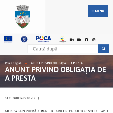
MENU
Prima pagină
ANUNT PRIVIND OBLIGAŢIA DE A PRESTA
ANUNT PRIVIND OBLIGAŢIA DE
A PRESTA
14.11.2018 14:27:00 ZE2
|
MUNCA SEZONIERĂ A BENEFICIARILOR DE AJUTOR SOCIAL APŢI