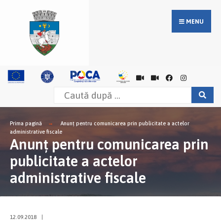
MENU
Prima pagină
Anunţ pentru comunicarea prin publicitate a actelor
administrative fiscale
Anunţ pentru comunicarea prin
publicitate a actelor
administrative fiscale
12.09.2018
|