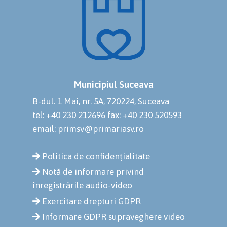
Municipiul Suceava
B-dul. 1 Mai, nr. 5A, 720224, Suceava
tel: +40 230 212696
fax: +40 230 520593
email: primsv@primariasv.ro
Politica de confidențialitate
Notă de informare privind
înregistrările audio-video
Exercitare drepturi GDPR
Informare GDPR supraveghere video