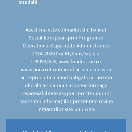
stradală
Acest site este cofinanțat din Fondul
Social European, prin Programul
Operational Capacitate Administrativa
2014-2020.CodMySmis/Sipoca:
128093/626; www.fonduri-ue.ro,
www.poca.roConținutul acestui site web
nu reprezintă în mod obligatoriu poziția
oficială a Uniuniii Europene.Întreaga
responsabilitate asupra corectitudinii și
coerenței informațiilor prezentate revine
inițiatorilor site-ului web.