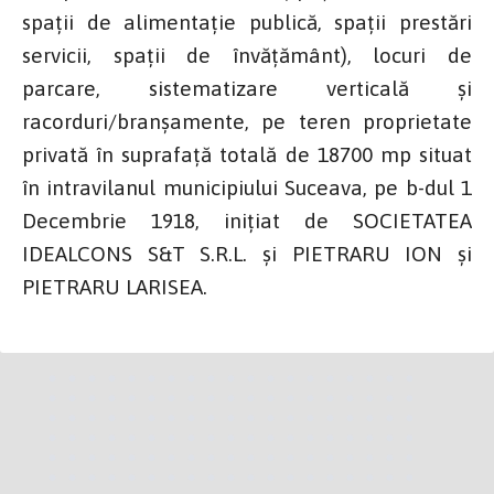
spații de alimentație publică, spații prestări
servicii, spații de învățământ), locuri de
parcare, sistematizare verticală și
racorduri/branșamente, pe teren proprietate
privată în suprafață totală de 18700 mp situat
în intravilanul municipiului Suceava, pe b-dul 1
Decembrie 1918, inițiat de SOCIETATEA
IDEALCONS S&T S.R.L. și PIETRARU ION și
PIETRARU LARISEA.