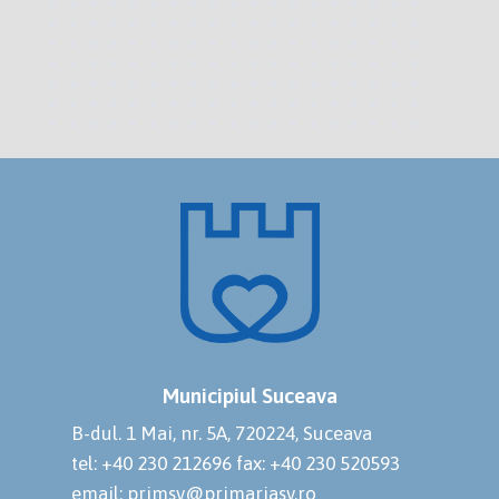
Municipiul Suceava
B-dul. 1 Mai, nr. 5A, 720224, Suceava
tel: +40 230 212696
fax: +40 230 520593
email: primsv@primariasv.ro