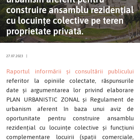
construire ansamblu rezidențial
cu locuințe colective pe teren
proprietate privată.
27.07.2023
|
Raportul informării și consultării publicului
referitor la opiniile colectate, răspunsurile
date şi argumentarea lor privind elaborare
PLAN URBANISTIC ZONAL şi Regulament de
urbanism aferent în baza unui aviz de
oportunitate pentru construire ansamblu
rezidențial cu locuințe colective și funcțiuni
complementare locuirii (spații comerciale,