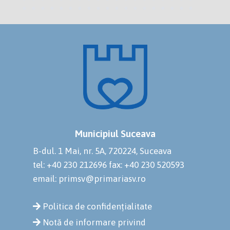
Municipiul Suceava
B-dul. 1 Mai, nr. 5A, 720224, Suceava
tel: +40 230 212696
fax: +40 230 520593
email: primsv@primariasv.ro
Politica de confidențialitate
Notă de informare privind