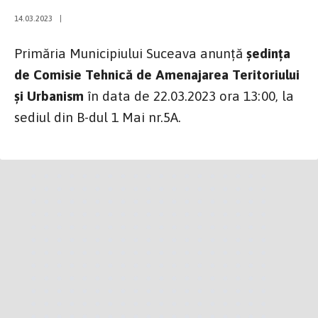
14.03.2023
|
Primăria Municipiului Suceava anunță
ședința
de Comisie Tehnică de Amenajarea Teritoriului
și Urbanism
în data de 22.03.2023 ora 13:00, la
sediul din B-dul 1 Mai nr.5A.