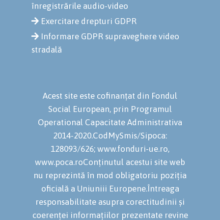
înregistrările audio-video
Exercitare drepturi GDPR
Informare GDPR supraveghere video
stradală
Acest site este cofinanțat din Fondul
Social European, prin Programul
Operational Capacitate Administrativa
2014-2020.CodMySmis/Sipoca:
128093/626; www.fonduri-ue.ro,
www.poca.roConținutul acestui site web
nu reprezintă în mod obligatoriu poziția
oficială a Uniuniii Europene.Întreaga
responsabilitate asupra corectitudinii și
coerenței informațiilor prezentate revine