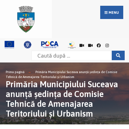
MENU
Prima pagină
Primăria Municipiului Suceava anunță ședința de Comisie
Tehnică de Amenajarea Teritoriului și Urbanism
Primăria Municipiului Suceava
anunță ședința de Comisie
Tehnică de Amenajarea
Teritoriului și Urbanism