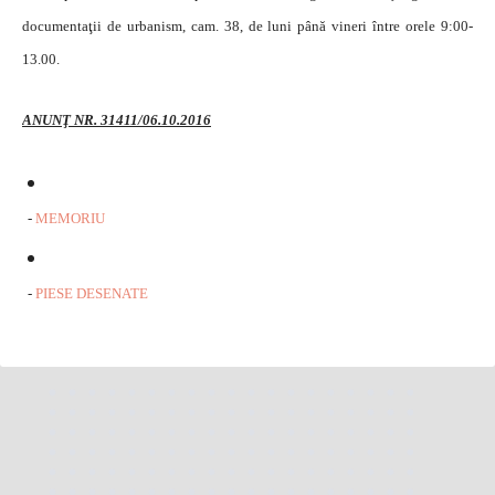
documentaţii de urbanism, cam. 38, de luni până vineri între orele 9:00-
13.00.
ANUNŢ NR. 31411/06.10.2016
-
MEMORIU
-
PIESE DESENATE