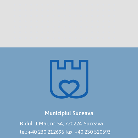
Municipiul Suceava
B-dul. 1 Mai, nr. 5A, 720224, Suceava
tel: +40 230 212696
fax: +40 230 520593