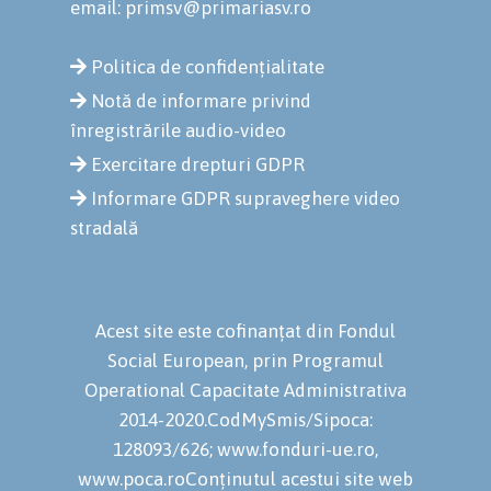
email: primsv@primariasv.ro
Politica de confidențialitate
Notă de informare privind
înregistrările audio-video
Exercitare drepturi GDPR
Informare GDPR supraveghere video
stradală
Acest site este cofinanțat din Fondul
Social European, prin Programul
Operational Capacitate Administrativa
2014-2020.CodMySmis/Sipoca:
128093/626; www.fonduri-ue.ro,
www.poca.roConținutul acestui site web