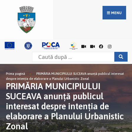
MENU
Prima pagină
PRIMĂRIA MUNICIPIULUI SUCEAVA anunţă publicul interesat
despre intenţia de elaborare a Planului Urbanistic Zonal
PRIMĂRIA MUNICIPIULUI
SUCEAVA anunţă publicul
interesat despre intenţia de
elaborare a Planului Urbanistic
Zonal