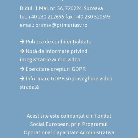
B-dul. 1 Mai, nr. 5A, 720224, Suceava
tel: +40 230 212696
fax: +40 230 520593
email: primsv@primariasv.ro
Politica de confidențialitate
Notă de informare privind
înregistrările audio-video
Exercitare drepturi GDPR
Informare GDPR supraveghere video
stradală
Acest site este cofinanțat din Fondul
Social European, prin Programul
Operational Capacitate Administrativa