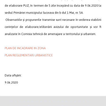
de elaborare PUZ, în termen de 5 zile începând cu data de 9.06.2020 la
sediul Primăriei municipiului Suceava din b-dul 1 Mai, nr. 5A.
Observatiile și propunerile transmise sunt necesare în vederea stabilirii
cerințelor de elaborare/eliberării avizului de oportunitate și vor fi
analizate în Comisia tehnică de amenajare a teritoriului și urbanism.
PLAN DE INCADRARE IN ZONA
PLAN REGLEMENTARI URBANISTICE
Data afișării:
9.06.2020