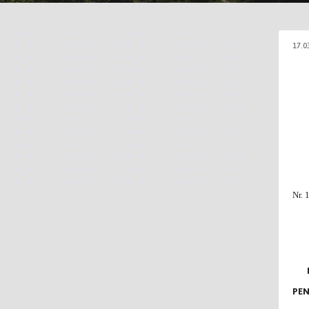
17.0
Nr. 
PEN