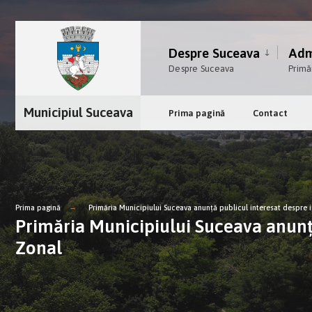
Despre Suceava
Admi
Despre Suceava
Primă
Municipiul Suceava
Prima pagină
Contact
Prima pagină
Primăria Municipiului Suceava anunţă publicul interesat despre i
Primăria Municipiului Suceava anunţă
Zonal