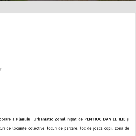
Ț
aborare a
Planului Urbanistic Zonal
inițiat de
PENTIUC DANIEL ILIE
și
ri de locuințe colective, locuri de parcare, loc de joacă copii, zonă de