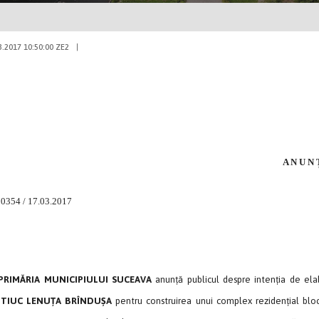
3.2017 10:50:00 ZE2
|
A N U N 
10354 / 17.03.2017
PRIMĂRIA MUNICIPIULUI SUCEAVA
anunță publicul despre intenția de el
TIUC LENUȚA BRÎNDUȘA
pentru construirea unui complex rezidențial blocu