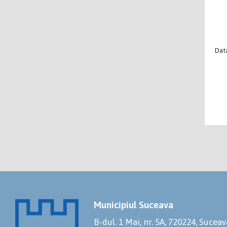
Data
Municipiul Suceava
B-dul. 1 Mai, nr. 5A, 720224, Suceav