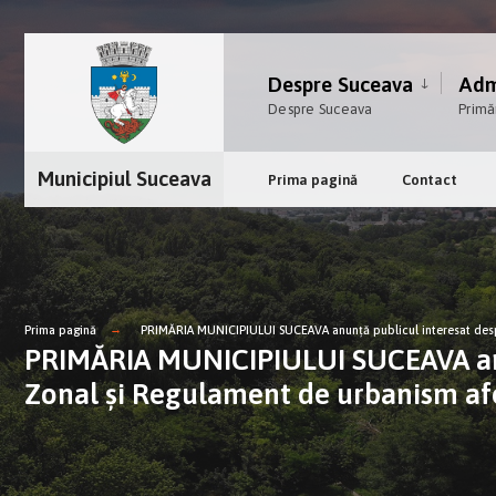
Despre Suceava
Admi
Despre Suceava
Primă
Municipiul Suceava
Prima pagină
Contact
Prima pagină
PRIMĂRIA MUNICIPIULUI SUCEAVA anunţă publicul interesat despr
PRIMĂRIA MUNICIPIULUI SUCEAVA anunţ
Zonal și Regulament de urbanism af