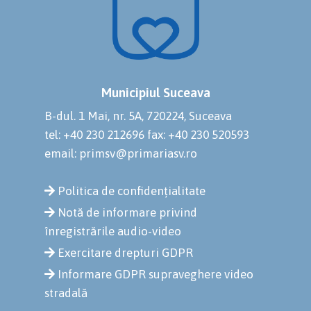
Municipiul Suceava
B-dul. 1 Mai, nr. 5A, 720224, Suceava
tel: +40 230 212696
fax: +40 230 520593
email: primsv@primariasv.ro
Politica de confidențialitate
Notă de informare privind
înregistrările audio-video
Exercitare drepturi GDPR
Informare GDPR supraveghere video
stradală