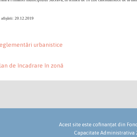
 afișării: 20.12.2019
eglementări urbanistice
an de încadrare în zonă
Acest site este cofinanțat din F
Capacitate Administrativa