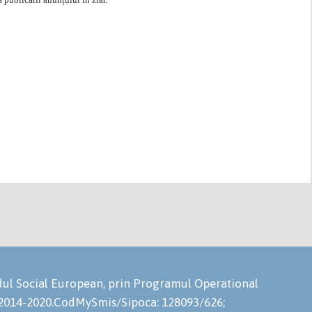
ondul Social European, prin Programul Operational
 2014-2020.CodMySmis/Sipoca: 128093/626;