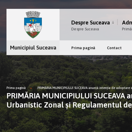
Despre Suceava
Admi
Despre Suceava
Primă
Municipiul Suceava
Prima pagină
Contact
Prima pagină
PRIMĂRIA MUNICIPIULUI SUCEAVA anunţă intenţia de adoptare a pr
PRIMĂRIA MUNICIPIULUI SUCEAVA anunţ
Urbanistic Zonal şi Regulamentul d