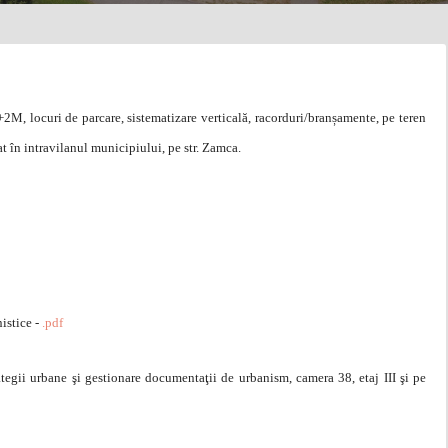
M, locuri de parcare, sistematizare verticală, racorduri/branșamente, pe teren
t în intravilanul municipiului, pe str. Zamca.
istice -
.pdf
tegii urbane şi gestionare documentaţii de urbanism, camera 38, etaj III şi pe