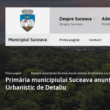
Despre Suceava
Admi
Despre Suceava
Primă
Municipiul Suceava
Prima pagină
Contact
Prima pagină
Primăria municipiului Suceava anunţă intenţia de adoptare a proi
Primăria municipiului Suceava anunţă
Urbanistic de Detaliu