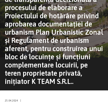
procesului de elaborare a
Proiectului de hotărâre privind
aprobarea documentației de
urbanism Plan Urbanistic Zonal
și Regulament de urbanism
aferent, pentru construirea unui
bloc de locuințe și funcțiuni
complementare locuirii, pe
teren proprietate privată,
iniţiator K TEAM S.R.L..
25.04.2024
|