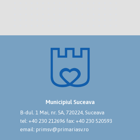
Municipiul Suceava
B-dul. 1 Mai, nr. 5A, 720224, Suceava
tel: +40 230 212696
fax: +40 230 520593
email: primsv@primariasv.ro