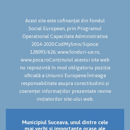
Acest site este cofinanțat din Fondul
Social European, prin Programul
Operational Capacitate Administrativa
2014-2020.CodMySmis/Sipoca:
128093/626; www.fonduri-ue.ro,
www.poca.roConținutul acestui site web
nu reprezintă în mod obligatoriu poziția
oficială a Uniuniii Europene.Întreaga
responsabilitate asupra corectitudinii și
coerenței informațiilor prezentate revine
inițiatorilor site-ului web.
Municipiul Suceava, unul dintre cele
mai vechi și importante orașe ale