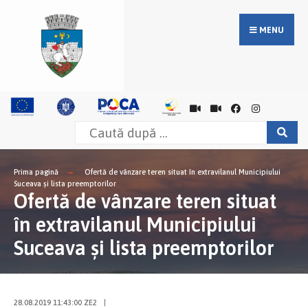
MENU
Prima pagină
Ofertă de vânzare teren situat în extravilanul Municipiului
Suceava și lista preemptorilor
Ofertă de vânzare teren situat
în extravilanul Municipiului
Suceava și lista preemptorilor
28.08.2019 11:43:00 ZE2
|