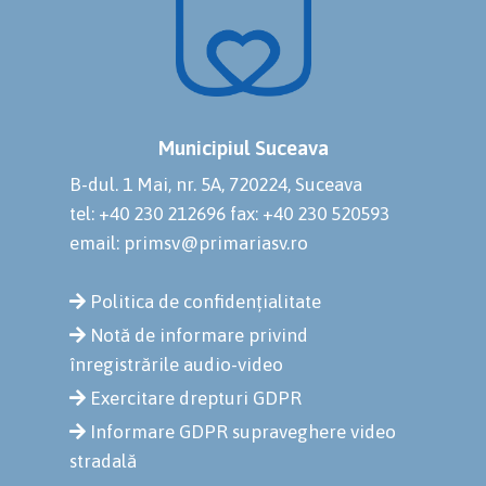
Municipiul Suceava
B-dul. 1 Mai, nr. 5A, 720224, Suceava
tel: +40 230 212696
fax: +40 230 520593
email: primsv@primariasv.ro
Politica de confidențialitate
Notă de informare privind
înregistrările audio-video
Exercitare drepturi GDPR
Informare GDPR supraveghere video
stradală