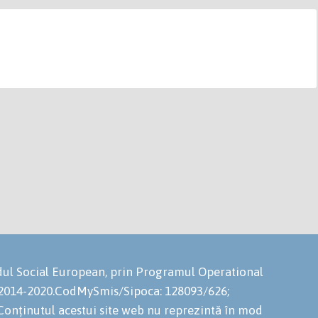
ondul Social European, prin Programul Operational
 2014-2020.CodMySmis/Sipoca: 128093/626;
onținutul acestui site web nu reprezintă în mod