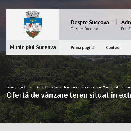
Despre Suceava
Admi
Despre Suceava
Primă
Municipiul Suceava
Prima pagină
Contact
Prima pagină
Ofertă de vânzare teren situat în extravilanul Municipiului Suceav
Ofertă de vânzare teren situat în ext