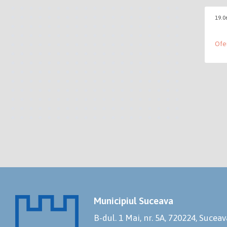
19.0
Ofe
Municipiul Suceava
B-dul. 1 Mai, nr. 5A, 720224, Suceav