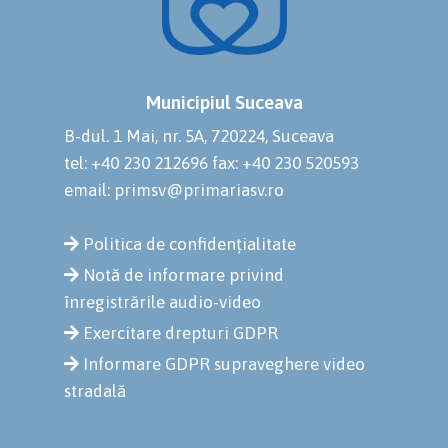
Municipiul Suceava
B-dul. 1 Mai, nr. 5A, 720224, Suceava
tel: +40 230 212696
fax: +40 230 520593
email: primsv@primariasv.ro
Politica de confidențialitate
Notă de informare privind
înregistrările audio-video
Exercitare drepturi GDPR
Informare GDPR supraveghere video
stradală