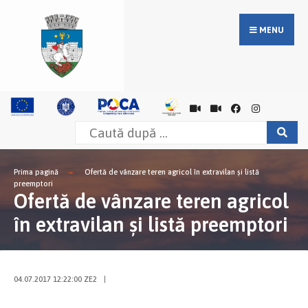
MENU
Prima pagină
Ofertă de vânzare teren agricol în extravilan şi listă
preemptori
Ofertă de vânzare teren agricol
în extravilan şi listă preemptori
04.07.2017 12:22:00 ZE2
|