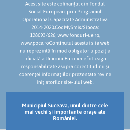
Acest site este cofinanțat din Fondul
Social European, prin Programul
Operational Capacitate Administrativa
2014-2020.CodMySmis/Sipoca:
128093/626; www.fonduri-ue.ro,
www.poca.roConținutul acestui site web
nu reprezintă în mod obligatoriu poziția
oficială a Uniuniii Europene.Întreaga
responsabilitate asupra corectitudinii și
coerenței informațiilor prezentate revine
inițiatorilor site-ului web.
Municipiul Suceava, unul dintre cele
mai vechi și importante orașe ale
României.