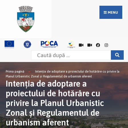
MENU
Prima pagină
Intenţia de adoptare a proiectului de hotărâre cu privire la
Planul Urbanistic Zonal şi Regulamentul de urbanism aferent
Intenţia de adoptare a
proiectului de hotărâre cu
privire la Planul Urbanistic
Zonal şi Regulamentul de
urbanism aferent