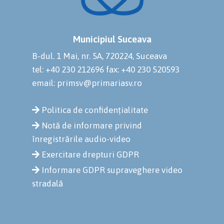
Municipiul Suceava
B-dul. 1 Mai, nr. 5A, 720224, Suceava
tel: +40 230 212696
fax: +40 230 520593
email: primsv@primariasv.ro
Politica de confidențialitate
Notă de informare privind
înregistrările audio-video
Exercitare drepturi GDPR
Informare GDPR supraveghere video
stradală