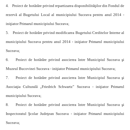
4.
Proiect de hotărâre privind repartizarea disponibilităţilor din Fondul de
rezervă al Bugetului Local al municipiului Suceava pentru anul 2014 -
iniţiator Primarul municipiului Suceava;
5.
Proiect de hotărâre privind modificarea Bugetului Creditelor Interne al
municipiului Suceava pentru anul 2014 - iniţiator Primarul municipiului
Suceava;
6.
Proiect de hotărâre privind asocierea între Municipiul Suceava şi
Muzeul Bucovinei Suceava - iniţiator Primarul municipiului Suceava;
7.
Proiect de hotărâre privind asocierea între Municipiul Suceava şi
Asociaţia Culturală „Friedrich Schwartz” Suceava - iniţiator Primarul
municipiului Suceava;
8.
Proiect de hotărâre privind asocierea între Municipiul Suceava şi
Inspectoratul Şcolar Judeţean Suceava - iniţiator Primarul municipiului
Suceava;