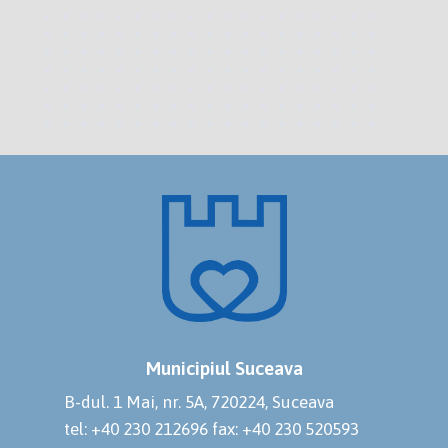
Municipiul Suceava
B-dul. 1 Mai, nr. 5A, 720224, Suceava
tel: +40 230 212696
fax: +40 230 520593