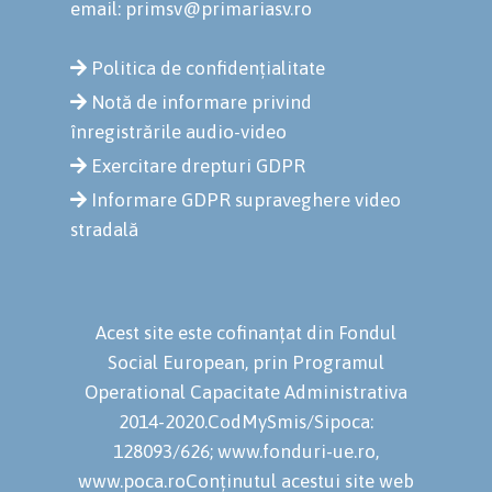
email: primsv@primariasv.ro
Politica de confidențialitate
Notă de informare privind
înregistrările audio-video
Exercitare drepturi GDPR
Informare GDPR supraveghere video
stradală
Acest site este cofinanțat din Fondul
Social European, prin Programul
Operational Capacitate Administrativa
2014-2020.CodMySmis/Sipoca:
128093/626; www.fonduri-ue.ro,
www.poca.roConținutul acestui site web