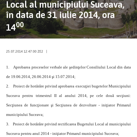
Local al municipiului Suceava,
în data de 31 iulie 2014, ora
00
14
25.07.2014 12:47:00 ZE2
|
1.
Aprobarea proceselor verbale ale şedinţelor Consiliului Local din data
de 19.06.2014, 26.06.2014 şi 15.07.2014;
2.
Proiect de hotărâre privind aprobarea execuţiei bugetelor Municipiului
Suceava pentru trimestrul II al anului 2014, pe cele două secţiuni:
Secţiunea de funcţionare şi Secţiunea de dezvoltare - iniţiator Primarul
municipiului Suceava;
3.
Proiect de hotărâre privind rectificarea Bugetului Local al municipiului
Suceava pentru anul 2014 - iniţiator Primarul municipiului Suceava;