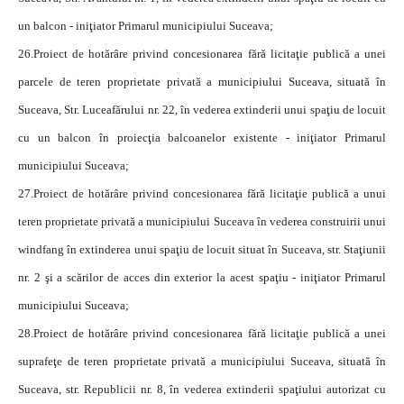
un balcon - iniţiator Primarul municipiului Suceava;
26.
Proiect de hotărâre privind concesionarea fără licitaţie publică a unei
parcele de teren proprietate privată a municipiului Suceava, situată în
Suceava, Str. Luceafărului nr. 22, în vederea extinderii unui spaţiu de locuit
cu un balcon în proiecţia balcoanelor existente - iniţiator Primarul
municipiului Suceava;
27.
Proiect de hotărâre privind concesionarea fără licitaţie publică a unui
teren proprietate privată a municipiului Suceava în vederea construirii unui
windfang în extinderea unui spaţiu de locuit situat în Suceava, str. Staţiunii
nr. 2 şi a scărilor de acces din exterior la acest spaţiu - iniţiator Primarul
municipiului Suceava;
28.
Proiect de hotărâre privind concesionarea fără licitaţie publică a unei
suprafeţe de teren proprietate privată a municipiului Suceava, situată în
Suceava, str. Republicii nr. 8, în vederea extinderii spaţiului autorizat cu