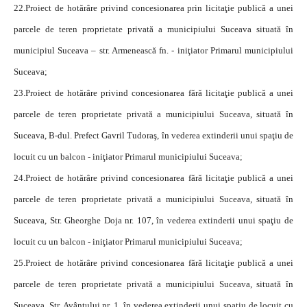
22.
Proiect de hotărâre privind concesionarea prin licitaţie publică a unei
parcele de teren proprietate privată a municipiului Suceava situată în
municipiul Suceava – str. Armenească fn. - iniţiator Primarul municipiului
Suceava;
23.
Proiect de hotărâre privind concesionarea fără licitaţie publică a unei
parcele de teren proprietate privată a municipiului Suceava, situată în
Suceava, B-dul. Prefect Gavril Tudoraş, în vederea extinderii unui spaţiu de
locuit cu un balcon - iniţiator Primarul municipiului Suceava;
24.
Proiect de hotărâre privind concesionarea fără licitaţie publică a unei
parcele de teren proprietate privată a municipiului Suceava, situată în
Suceava, Str. Gheorghe Doja nr. 107, în vederea extinderii unui spaţiu de
locuit cu un balcon - iniţiator Primarul municipiului Suceava;
25.
Proiect de hotărâre privind concesionarea fără licitaţie publică a unei
parcele de teren proprietate privată a municipiului Suceava, situată în
Suceava, Str. Avântului nr. 1, în vederea extinderii unui spaţiu de locuit cu