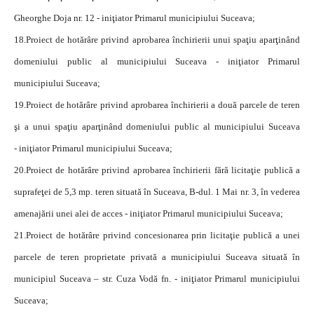
Gheorghe Doja nr. 12 - iniţiator Primarul municipiului Suceava;
18.
Proiect de hotărâre privind aprobarea închirierii unui spaţiu aparţinând
domeniului public al municipiului Suceava - iniţiator Primarul
municipiului Suceava;
19.
Proiect de hotărâre privind aprobarea închirierii a două parcele de teren
şi a unui spaţiu aparţinând domeniului public al municipiului Suceava
- iniţiator Primarul municipiului Suceava;
20.
Proiect de hotărâre privind aprobarea închirierii fără licitaţie publică a
suprafeţei de 5,3 mp. teren situată în Suceava, B-dul. 1 Mai nr. 3, în vederea
amenajării unei alei de acces - iniţiator Primarul municipiului Suceava;
21.
Proiect de hotărâre privind concesionarea prin licitaţie publică a unei
parcele de teren proprietate privată a municipiului Suceava situată în
municipiul Suceava – str. Cuza Vodă fn. - iniţiator Primarul municipiului
Suceava;