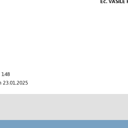
Ec. VASILE
. 148
n 23.01.2025