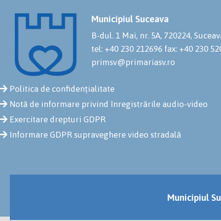
Municipiul Suceava
B-dul. 1 Mai, nr. 5A, 720224, Suceav
tel: +40 230 212696
fax: +40 230 5
primsv@primariasv.ro
Politica de confidențialitate
Notă de informare privind înregistrările audio-video
Exercitare drepturi GDPR
Informare GDPR supraveghere video stradală
Municipiul Su