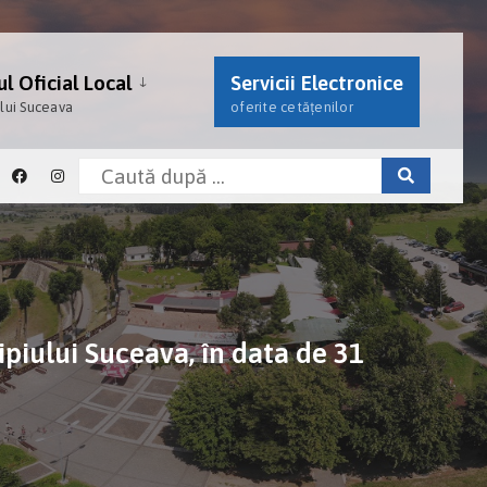
l Oficial Local
Servicii Electronice
ului Suceava
oferite cetățenilor
ipiului Suceava, în data de 31