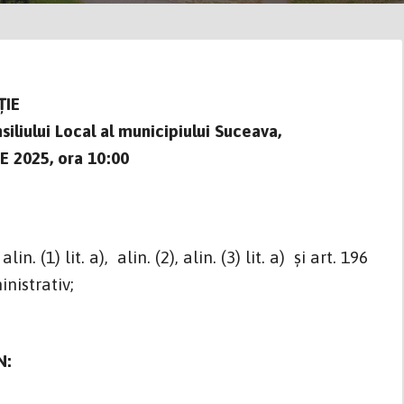
ŢIE
iliului Local al municipiului Suceava,
E 2025, ora 10:00
 (1) lit. a), alin. (2), alin. (3) lit. a) şi art. 196
inistrativ;
N: