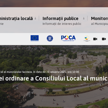
nistrația locală
Informații publice
Monitoru
rie
Informații de interes public
al Municipi
al al municipiului Suceava, în data de 31 ianuarie 2025, ora 10:00.
i ordinare a Consiliului Local al munic