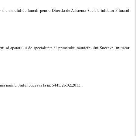
i a statului de functii pentru Directia de Asistenta Sociala-initiator Primarul
tii al aparatului de specialitate al primarului municipiului Suceava -initiator
maria municipiului Suceava la nr. 5445/25.02.2013.