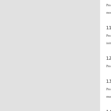
Pro
mod
Pro
ini
Pro
Pro
mun