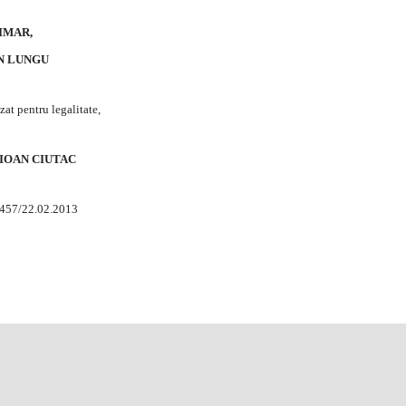
IMAR,
N LUNGU
zat pentru legalitate,
. IOAN CIUTAC
 457/22.02.2013