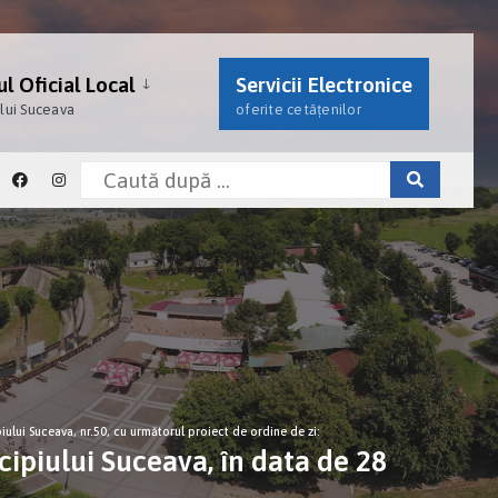
l Oficial Local
Servicii Electronice
ului Suceava
oferite cetățenilor
iului Suceava, nr.50, cu următorul proiect de ordine de zi:
cipiului Suceava, în data de 28