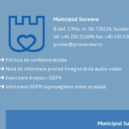
Municipiul Suceava
B-dul. 1 Mai, nr. 5A, 720224, Suceav
tel: +40 230 212696
fax: +40 230 5
primsv@primariasv.ro
Politica de confidențialitate
Notă de informare privind înregistrările audio-video
Exercitare drepturi GDPR
Informare GDPR supraveghere video stradală
Municipiul Su