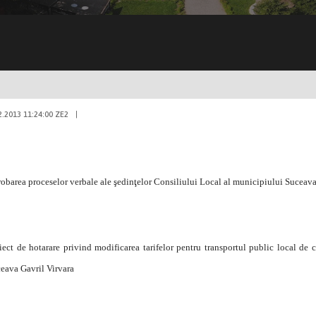
2.2013 11:24:00 ZE2
|
obarea proceselor verbale ale şedinţelor Consiliului Local al municipiului Suceav
iect de hotarare privind modificarea tarifelor pentru transportul public local de 
eava Gavril Virvara