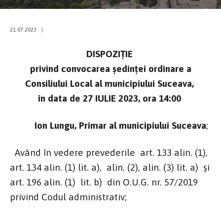
21.07.2023
|
DISPOZIŢIE
privind convocarea şedinţei ordinare a
Consiliului Local al municipiului Suceava,
în data de 27 IULIE 2023, ora 14:00
Ion Lungu, Primar al municipiului Suceava
;
Având în vedere prevederile art. 133 alin. (1),
art. 134 alin. (1) lit. a), alin. (2), alin. (3) lit. a) şi
art. 196 alin. (1) lit. b) din O.U.G. nr. 57/2019
privind Codul administrativ;