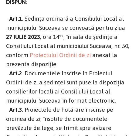
DISPUN
:
Art.1
. Ședința ordinară a Consiliului Local al
municipiului Suceava se convoacă pentru ziua
27 IULIE 2023
, ora 14°°, în sala de şedinţe a
Consiliului Local al municipiului Suceava, nr. 50,
conform
Proiectului Ordinii de zi
anexat la
prezenta dispoziţie.
Art.2
. Documentele înscrise în Proiectul
Ordinii de zi a şedinţei sunt puse la dispoziţia
consilierilor locali ai Consiliului Local al
municipiului Suceava în format electronic.
Art.3
. Proiectele de hotărâre înscrise pe
ordinea de zi, însoţite de documentele
prevăzute de lege, se trimit spre avizare