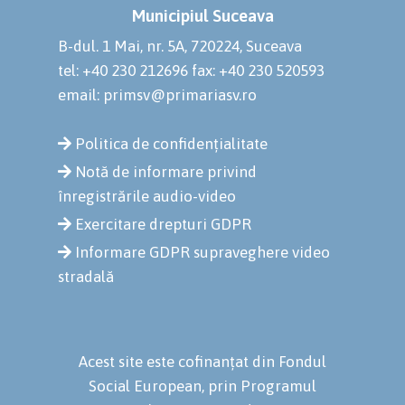
Municipiul Suceava
B-dul. 1 Mai, nr. 5A, 720224, Suceava
tel: +40 230 212696
fax: +40 230 520593
email: primsv@primariasv.ro
Politica de confidențialitate
Notă de informare privind
înregistrările audio-video
Exercitare drepturi GDPR
Informare GDPR supraveghere video
stradală
Acest site este cofinanțat din Fondul
Social European, prin Programul