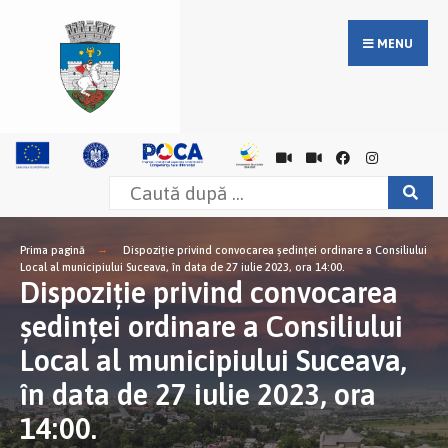
MENU
Prima pagină
Dispoziție privind convocarea şedinţei ordinare a Consiliului
Local al municipiului Suceava, în data de 27 iulie 2023, ora 14:00.
Dispoziție privind convocarea
şedinţei ordinare a Consiliului
Local al municipiului Suceava,
în data de 27 iulie 2023, ora
14:00.