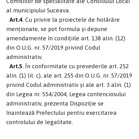
Comisiilor de specialitate ale Consiliului Local
al municipiului Suceava.
Art.4
. Cu privire la proiectele de hotărâre
menţionate, se pot formula şi depune
amendamente în condiţiile art. 138 alin. (12)
din O.U.G. nr. 57/2019 privind Codul
administrativ.
Art.5
. În conformitate cu prevederile art. 252
alin. (1) lit. c), ale art. 255 din O.U.G. nr. 57/2019
privind Codul administrativ și ale art. 3 alin. (1)
din Legea nr. 554/2004, Legea contenciosului
administrativ, prezenta Dispoziție se
înaintează Prefectului pentru exercitarea
controlului de legalitate.