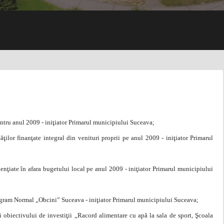
entru anul 2009 - iniţiator Primarul municipiului Suceava;
tăţilor finanţate integral din venituri proprii pe anul 2009 - iniţiator Primarul
idenţiate în afara bugetului local pe anul 2009 - iniţiator Primarul municipiului
Program Normal „Obcini” Suceava - iniţiator Primarul municipiului Suceava;
i obiectivului de investiţii „Racord alimentare cu apă la sala de sport, Şcoala