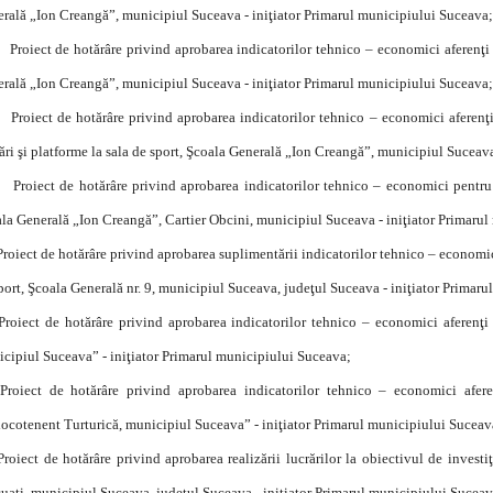
rală „Ion Creangă”, municipiul Suceava - iniţiator Primarul municipiului Suceava;
Proiect de hotărâre privind aprobarea indicatorilor tehnico – economici aferenţi 
rală „Ion Creangă”, municipiul Suceava - iniţiator Primarul municipiului Suceava;
Proiect de hotărâre privind aprobarea indicatorilor tehnico – economici aferenţi 
ări şi platforme la sala de sport, Şcoala Generală „Ion Creangă”, municipiul Suceav
Proiect de hotărâre privind aprobarea indicatorilor tehnico – economici pentru o
la Generală „Ion Creangă”, Cartier Obcini, municipiul Suceava - iniţiator Primaru
Proiect de hotărâre privind aprobarea suplimentării indicatorilor tehnico – economici
port, Şcoala Generală nr. 9, municipiul Suceava, judeţul Suceava - iniţiator Primar
Proiect de hotărâre privind aprobarea indicatorilor tehnico – economici aferenţi 
cipiul Suceava” - iniţiator Primarul municipiului Suceava;
Proiect de hotărâre privind aprobarea indicatorilor tehnico – economici aferenţ
ocotenent Turturică, municipiul Suceava” - iniţiator Primarul municipiului Suceav
Proiect de hotărâre privind aprobarea realizării lucrărilor la obiectivul de invest
uaţi, municipiul Suceava, judeţul Suceava - iniţiator Primarul municipiului Suceav