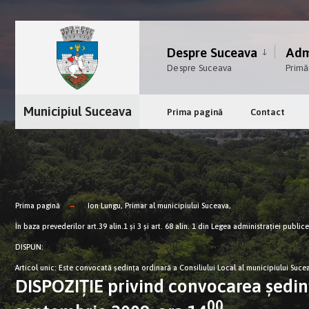
Despre Suceava
Admi
Despre Suceava
Primă
Municipiul Suceava
Prima pagină
Contact
Prima pagină
Ion Lungu, Primar al municipiului Suceava,
În baza prevederilor art.39 alin.1 şi 3 şi art. 68 alin. 1 din Legea administraţiei publi
DISPUN:
Articol unic: Este convocată şedinţa ordinară a Consiliului Local al municipiului Suce
DISPOZIŢIE privind convocarea şedinţ
00