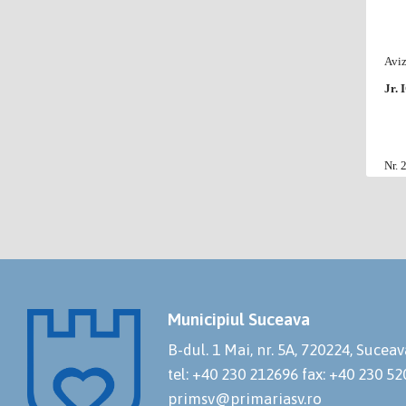
Aviz
Jr.
Nr. 
Municipiul Suceava
B-dul. 1 Mai, nr. 5A, 720224, Suceav
tel: +40 230 212696
fax: +40 230 5
primsv@primariasv.ro