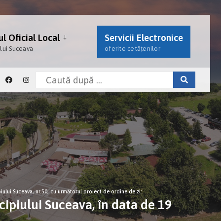
l Oficial Local
Servicii Electronice
ului Suceava
oferite cetățenilor
iului Suceava, nr.50, cu următorul proiect de ordine de zi:
cipiului Suceava, în data de 19