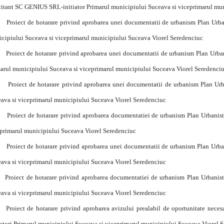
citant SC GENIUS SRL-initiator Primarul municipiului Suceava si viceprimarul mu
roiect de hotarare privind aprobarea unei documentatii de urbanism Plan Urbanist
cipiului Suceava si viceprimarul municipiului Suceava Viorel Seredenciuc
roiect de hotarare privind aprobarea unei documentatii de urbanism Plan Urbanist
arul municipiului Suceava si viceprimarul municipiului Suceava Viorel Seredenci
roiect de hotarare privind aprobarea unei documentatii de urbanism Plan Urban
ava si viceprimarul municipiului Suceava Viorel Seredenciuc
roiect de hotarare privind aprobarea documentatiei de urbanism Plan Urbanistic
primarul municipiului Suceava Viorel Seredenciuc
roiect de hotarare privind aprobarea unei documentatii de urbanism Plan Urbanis
ava si viceprimarul municipiului Suceava Viorel Seredenciuc
Proiect de hotarare privind aprobarea documentatiei de urbanism Plan Urbanis
ava si viceprimarul municipiului Suceava Viorel Seredenciuc
Proiect de hotarare privind aprobarea avizului prealabil de oportunitate nec
iatori Primarul municipiului Suceava si viceprimarul municipiului Suceava Viorel 