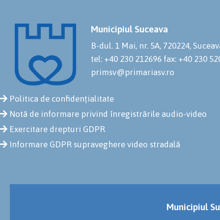
Municipiul Suceava
B-dul. 1 Mai, nr. 5A, 720224, Suceav
tel: +40 230 212696
fax: +40 230 5
primsv@primariasv.ro
Politica de confidențialitate
Notă de informare privind înregistrările audio-video
Exercitare drepturi GDPR
Informare GDPR supraveghere video stradală
Municipiul Su