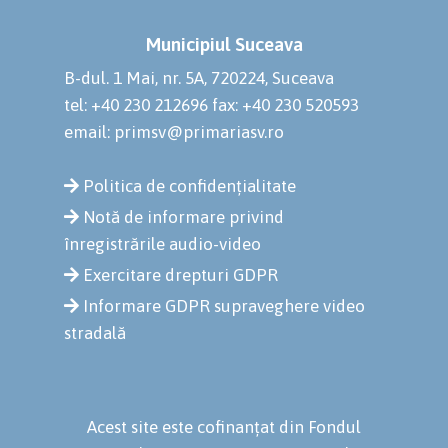
Municipiul Suceava
B-dul. 1 Mai, nr. 5A, 720224, Suceava
tel: +40 230 212696
fax: +40 230 520593
email: primsv@primariasv.ro
Politica de confidențialitate
Notă de informare privind
înregistrările audio-video
Exercitare drepturi GDPR
Informare GDPR supraveghere video
stradală
Acest site este cofinanțat din Fondul