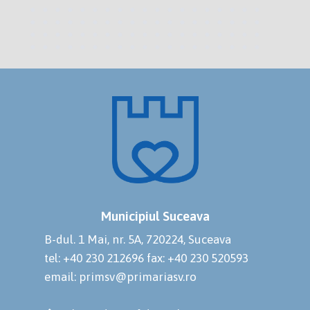
Municipiul Suceava
B-dul. 1 Mai, nr. 5A, 720224, Suceava
tel: +40 230 212696
fax: +40 230 520593
email: primsv@primariasv.ro