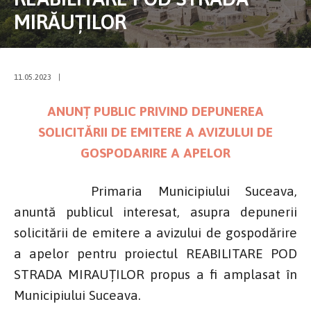
MIRĂUȚILOR
11.05.2023
|
ANUNȚ PUBLIC PRIVIND DEPUNEREA
SOLICITĂRII DE EMITERE A AVIZULUI DE
GOSPODARIRE A APELOR
Primaria Municipiului Suceava,
anuntă publicul interesat, asupra depunerii
solicitării de emitere a avizului de gospodărire
a apelor pentru proiectul REABILITARE POD
STRADA MIRAUȚILOR propus a fi amplasat în
Municipiului Suceava.