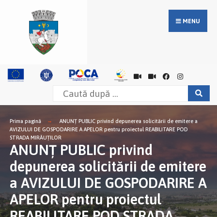
MENU
Prima pagină
ANUNȚ PUBLIC privind depunerea solicitării de emitere a
AVIZULUI DE GOSPODARIRE A APELOR pentru proiectul REABILITARE POD
STRADA MIRĂUȚILOR
ANUNȚ PUBLIC privind
depunerea solicitării de emitere
a AVIZULUI DE GOSPODARIRE A
APELOR pentru proiectul
REABILITARE POD STRADA