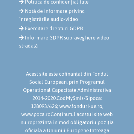
Politica de confidențialitate
Notă de informare privind
înregistrările audio-video
Exercitare drepturi GDPR
Informare GDPR supraveghere video
stradală
Acest site este cofinanțat din Fondul
Social European, prin Programul
Operational Capacitate Administrativa
2014-2020.CodMySmis/Sipoca:
128093/626; www.fonduri-ue.ro,
www.poca.roConținutul acestui site web
nu reprezintă în mod obligatoriu poziția
oficială a Uniuniii Europene.Întreaga