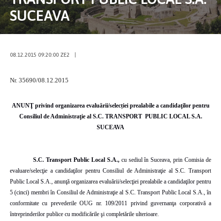
SUCEAVA
08.12.2015 09:20:00 ZE2
|
Nr. 35690/08.12.2015
ANUNŢ privind organizarea evaluării/selecției prealabile a candidaţilor pentru
Consiliul de Administraţie al S.C. TRANSPORT
PUBLIC LOCAL S.A.
SUCEAVA
S.C. Transport Public Local S.A.,
cu sediul în Suceava, prin Comisia de
evaluare/selecţie a candidaţilor pentru Consiliul de Administraţie al S.C. Transport
Public Local S.A., anunţă organizarea evaluării/selecţiei prealabile a candidaţilor pentru
5 (cinci) membri în Consiliul de Administraţie al S.C. Transport Public Local S.A., în
conformitate cu prevederile OUG nr. 109/2011 privind guvernanţa corporativă a
întreprinderilor publice cu modificările şi completările ulterioare.