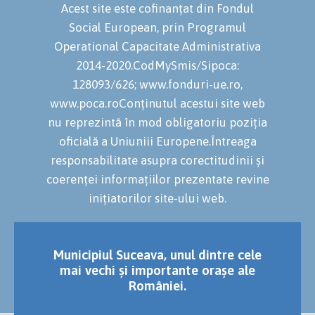
Acest site este cofinanțat din Fondul
Social European, prin Programul
Operational Capacitate Administrativa
2014-2020.CodMySmis/Sipoca:
128093/626; www.fonduri-ue.ro,
www.poca.roConținutul acestui site web
nu reprezintă în mod obligatoriu poziția
oficială a Uniuniii Europene.Întreaga
responsabilitate asupra corectitudinii și
coerenței informațiilor prezentate revine
inițiatorilor site-ului web.
Municipiul Suceava, unul dintre cele
mai vechi și importante orașe ale
României.