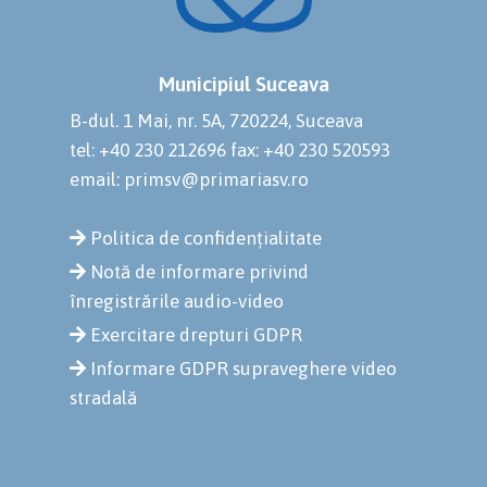
Municipiul Suceava
B-dul. 1 Mai, nr. 5A, 720224, Suceava
tel: +40 230 212696
fax: +40 230 520593
email: primsv@primariasv.ro
Politica de confidențialitate
Notă de informare privind
înregistrările audio-video
Exercitare drepturi GDPR
Informare GDPR supraveghere video
stradală