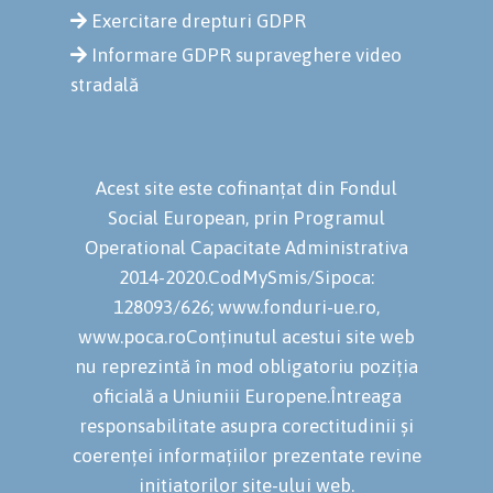
Exercitare drepturi GDPR
Informare GDPR supraveghere video
stradală
Acest site este cofinanțat din Fondul
Social European, prin Programul
Operational Capacitate Administrativa
2014-2020.CodMySmis/Sipoca:
128093/626; www.fonduri-ue.ro,
www.poca.roConținutul acestui site web
nu reprezintă în mod obligatoriu poziția
oficială a Uniuniii Europene.Întreaga
responsabilitate asupra corectitudinii și
coerenței informațiilor prezentate revine
inițiatorilor site-ului web.