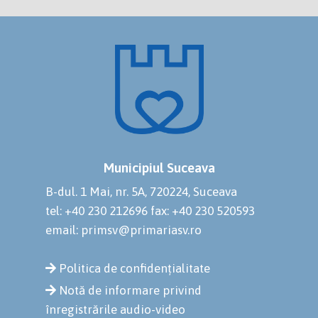
Municipiul Suceava
B-dul. 1 Mai, nr. 5A, 720224, Suceava
tel: +40 230 212696
fax: +40 230 520593
email: primsv@primariasv.ro
Politica de confidențialitate
Notă de informare privind
înregistrările audio-video