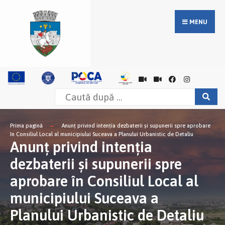
MENU
Prima pagină
Anunţ privind intenţia dezbaterii şi supunerii spre aprobare
în Consiliul Local al municipiului Suceava a Planului Urbanistic de Detaliu
Anunţ privind intenţia
dezbaterii şi supunerii spre
aprobare în Consiliul Local al
municipiului Suceava a
Planului Urbanistic de Detaliu