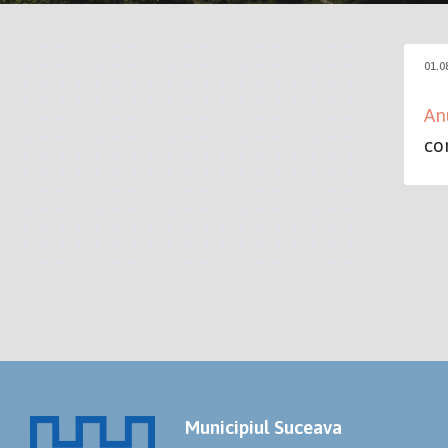
01.0
An
co
Municipiul Suceava