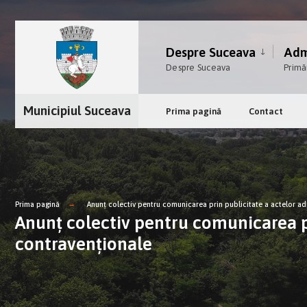
Despre Suceava
Admi
Despre Suceava
Primă
Municipiul Suceava
Prima pagină
Contact
Prima pagină
Anunţ colectiv pentru comunicarea prin publicitate a actelor adm
Anunţ colectiv pentru comunicarea pr
contravenționale