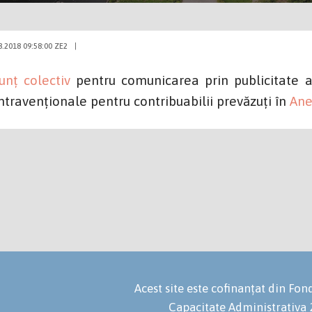
8.2018 09:58:00 ZE2
|
unț colectiv
pentru comunicarea prin publicitate a 
ntravenționale pentru contribuabilii prevăzuți în
Ane
Acest site este cofinanțat din F
Capacitate Administrativa