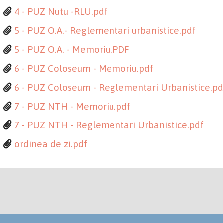
4 - PUZ Nutu -RLU.pdf
5 - PUZ O.A.- Reglementari urbanistice.pdf
5 - PUZ O.A. - Memoriu.PDF
6 - PUZ Coloseum - Memoriu.pdf
6 - PUZ Coloseum - Reglementari Urbanistice.pd
7 - PUZ NTH - Memoriu.pdf
7 - PUZ NTH - Reglementari Urbanistice.pdf
ordinea de zi.pdf