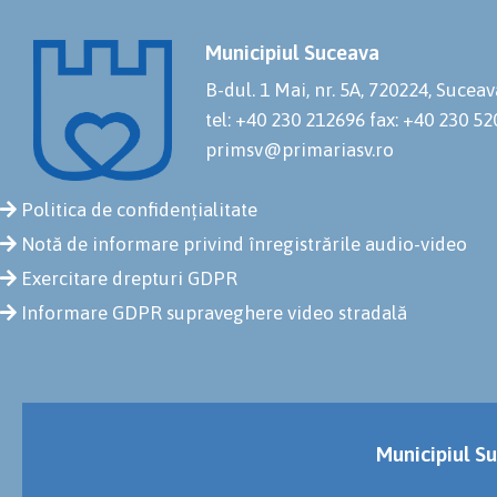
Municipiul Suceava
B-dul. 1 Mai, nr. 5A, 720224, Suceav
tel: +40 230 212696
fax: +40 230 5
primsv@primariasv.ro
Politica de confidențialitate
Notă de informare privind înregistrările audio-video
Exercitare drepturi GDPR
Informare GDPR supraveghere video stradală
Municipiul Su