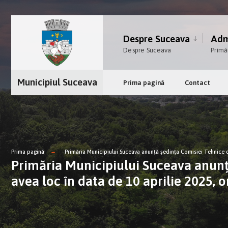
Despre Suceava
Admi
Despre Suceava
Primă
Municipiul Suceava
Prima pagină
Contact
Prima pagină
Primăria Municipiului Suceava anunță ședința Comisiei Tehnice de 
Primăria Municipiului Suceava anunț
avea loc în data de 10 aprilie 2025, or