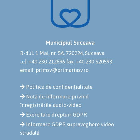
Municipiul Suceava
B-dul. 1 Mai, nr. 5A, 720224, Suceava
tel: +40 230 212696
fax: +40 230 520593
email: primsv@primariasv.ro
Politica de confidențialitate
Notă de informare privind
înregistrările audio-video
Exercitare drepturi GDPR
Informare GDPR supraveghere video
stradală