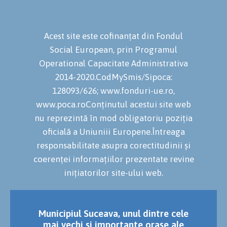
Acest site este cofinanțat din Fondul
Social European, prin Programul
Operational Capacitate Administrativa
2014-2020.CodMySmis/Sipoca:
128093/626; www.fonduri-ue.ro,
www.poca.roConținutul acestui site web
nu reprezintă în mod obligatoriu poziția
oficială a Uniuniii Europene.Întreaga
responsabilitate asupra corectitudinii și
coerenței informațiilor prezentate revine
inițiatorilor site-ului web.
Municipiul Suceava, unul dintre cele
mai vechi și importante orașe ale