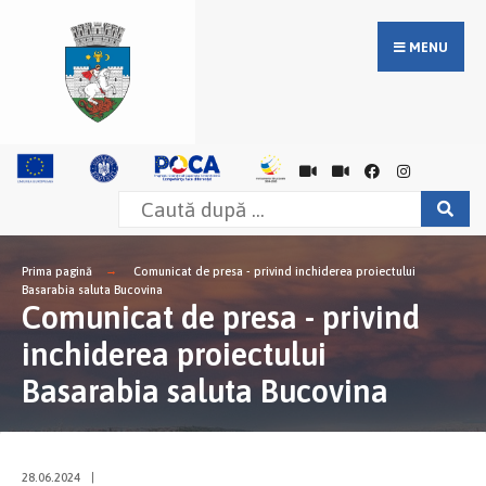
MENU
Prima pagină
Comunicat de presa - privind inchiderea proiectului
Basarabia saluta Bucovina
Comunicat de presa - privind
inchiderea proiectului
Basarabia saluta Bucovina
28.06.2024
|