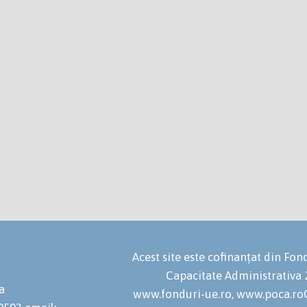
Acest site este cofinanțat din F
Capacitate Administrativa
a
www.fonduri-ue.ro, www.poca.roC