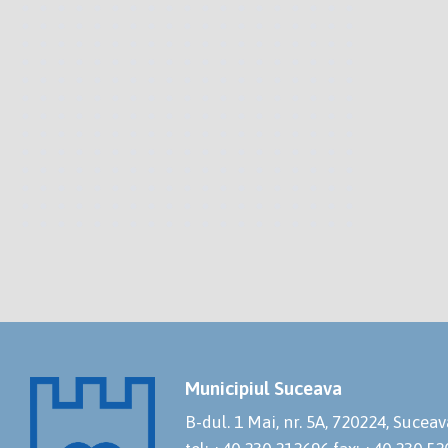
Municipiul Suceava
B-dul. 1 Mai, nr. 5A, 720224, Suceav