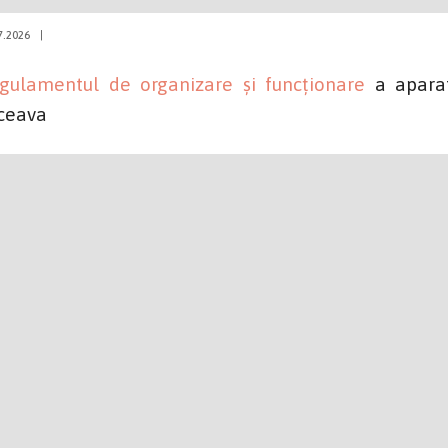
7.2026
|
gulamentul de organizare și funcționare
a aparat
ceava