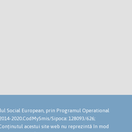
ondul Social European, prin Programul Operational
 2014-2020.CodMySmis/Sipoca: 128093/626;
onținutul acestui site web nu reprezintă în mod