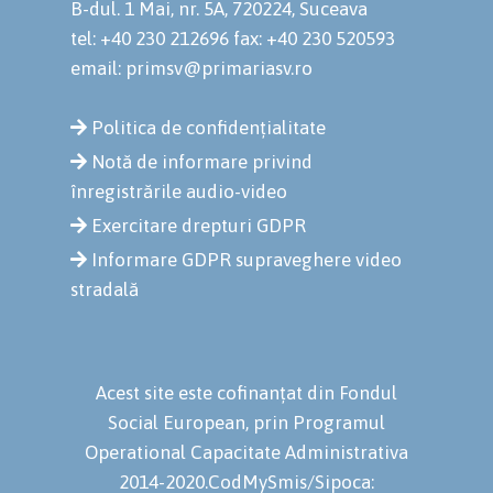
B-dul. 1 Mai, nr. 5A, 720224, Suceava
tel: +40 230 212696
fax: +40 230 520593
email: primsv@primariasv.ro
Politica de confidențialitate
Notă de informare privind
înregistrările audio-video
Exercitare drepturi GDPR
Informare GDPR supraveghere video
stradală
Acest site este cofinanțat din Fondul
Social European, prin Programul
Operational Capacitate Administrativa
2014-2020.CodMySmis/Sipoca: