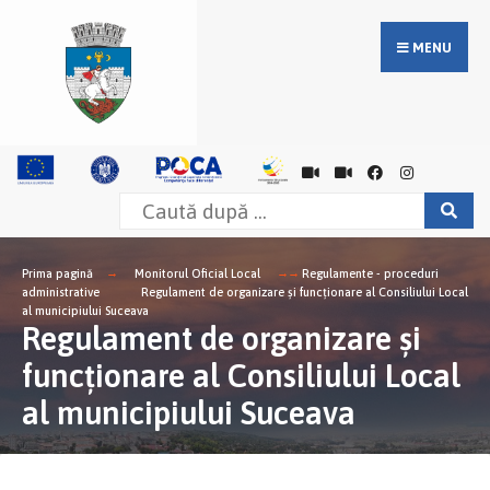
MENU
Prima pagină
Monitorul Oficial Local
Regulamente - proceduri
administrative
Regulament de organizare şi funcţionare al Consiliului Local
al municipiului Suceava
Regulament de organizare şi
funcţionare al Consiliului Local
al municipiului Suceava