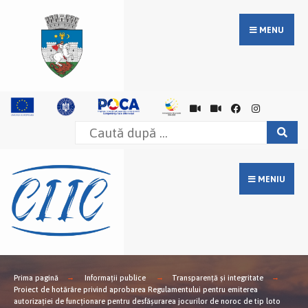
MENU
MENIU
Prima pagină
Informații publice
Transparență și integritate
Proiect de hotărâre privind aprobarea Regulamentului pentru emiterea
autorizației de funcționare pentru desfășurarea jocurilor de noroc de tip loto