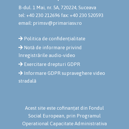
B-dul. 1 Mai, nr. 5A, 720224, Suceava
tel: +40 230 212696
fax: +40 230 520593
email: primsv@primariasv.ro
Politica de confidențialitate
Notă de informare privind
înregistrările audio-video
Exercitare drepturi GDPR
Informare GDPR supraveghere video
stradală
Acest site este cofinanțat din Fondul
Social European, prin Programul
Operational Capacitate Administrativa