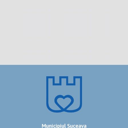
Municipiul Suceava