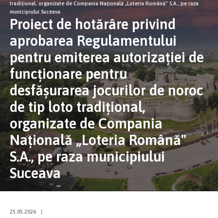
tradițional, organizate de Compania Națională „Loteria Română" S.A., pe raza
municipiului Suceava
Proiect de hotărâre privind
aprobarea Regulamentului
pentru emiterea autorizației de
funcționare pentru
desfășurarea jocurilor de noroc
de tip loto tradițional,
organizate de Compania
Națională „Loteria Română"
S.A., pe raza municipiului
Suceava
25.05.2026
|