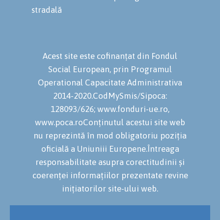
stradală
Acest site este cofinanțat din Fondul
Social European, prin Programul
Operational Capacitate Administrativa
2014-2020.CodMySmis/Sipoca:
128093/626; www.fonduri-ue.ro,
www.poca.roConținutul acestui site web
nu reprezintă în mod obligatoriu poziția
oficială a Uniuniii Europene.Întreaga
responsabilitate asupra corectitudinii și
coerenței informațiilor prezentate revine
inițiatorilor site-ului web.