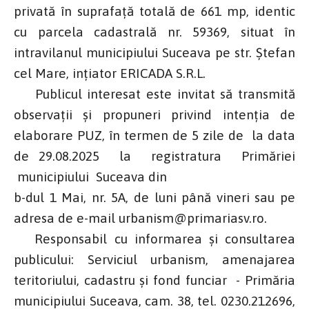
privată în suprafață totală de 661 mp, identic
cu parcela cadastrală nr. 59369, situat în
intravilanul municipiului Suceava pe str. Ștefan
cel Mare, ințiator ERICADA S.R.L.
Publicul interesat este invitat să transmită
observații și propuneri privind intenția de
elaborare PUZ, în termen de 5 zile de la data
de 29.08.2025 la registratura Primăriei
municipiului Suceava din
b-dul 1 Mai, nr. 5A, de luni până vineri sau pe
adresa de e-mail urbanism@primariasv.ro.
Responsabil cu informarea și consultarea
publicului: Serviciul urbanism, amenajarea
teritoriului, cadastru și fond funciar - Primăria
municipiului Suceava, cam. 38, tel. 0230.212696,