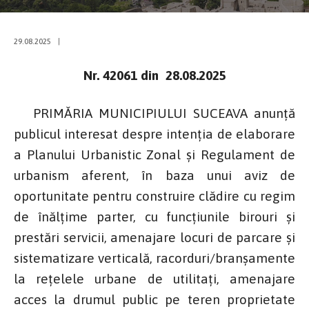
29.08.2025
|
Nr. 42061 din 28.08.2025
PRIMĂRIA MUNICIPIULUI SUCEAVA anunţă
publicul interesat despre intenţia de elaborare
a Planului Urbanistic Zonal și Regulament de
urbanism aferent, în baza unui aviz de
oportunitate pentru construire clădire cu regim
de înălțime parter, cu funcțiunile birouri și
prestări servicii, amenajare locuri de parcare și
sistematizare verticală, racorduri/branșamente
la rețelele urbane de utilitați, amenajare
acces la drumul public pe teren proprietate