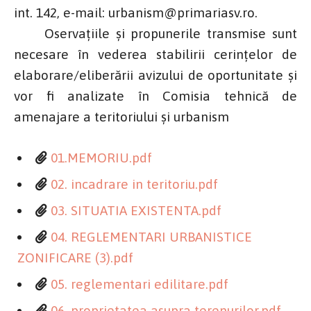
int. 142, e-mail: urbanism@primariasv.ro.
Oservațiile și propunerile transmise sunt
necesare în vederea stabilirii cerințelor de
elaborare/eliberării avizului de oportunitate și
vor fi analizate în Comisia tehnică de
amenajare a teritoriului și urbanism
01.MEMORIU.pdf
02. incadrare in teritoriu.pdf
03. SITUATIA EXISTENTA.pdf
04. REGLEMENTARI URBANISTICE
ZONIFICARE (3).pdf
05. reglementari edilitare.pdf
06. proprietatea asupra terenurilor.pdf