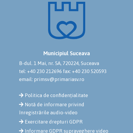
Municipiul Suceava
B-dul. 1 Mai, nr. 5A, 720224, Suceava
tel: +40 230 212696
fax: +40 230 520593
email: primsv@primariasv.ro
Politica de confidențialitate
Notă de informare privind
înregistrările audio-video
Exercitare drepturi GDPR
Informare GDPR supraveghere video