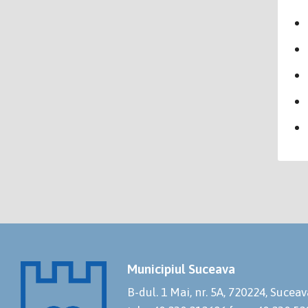
Municipiul Suceava
B-dul. 1 Mai, nr. 5A, 720224, Suceav