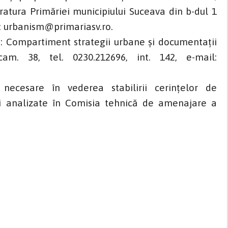
ratura Primăriei municipiului Suceava din b-dul 1
il: urbanism@primariasv.ro.
: Compartiment strategii urbane și documentații
am. 38, tel. 0230.212696, int. 142, e-mail:
esare în vederea stabilirii cerințelor de
 fi analizate în Comisia tehnică de amenajare a