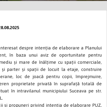
28.08.2025
eresat despre intenţia de elaborare a Planului
nt, în baza unui aviz de oportunitate pentru
mediu și mare de înălțime cu spații comerciale,
și parter și spații de locuit la etaje, construire
erane, loc de joacă pentru copii, împrejmuire,
eren proprietate privată în suprafață totală de
tuat în intravilanul municipiului Suceava pe str.
L.
i și propuneri privind intenția de elaborare PUZ,