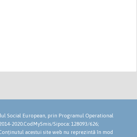
ondul Social European, prin Programul Operational
 2014-2020.CodMySmis/Sipoca: 128093/626;
onținutul acestui site web nu reprezintă în mod