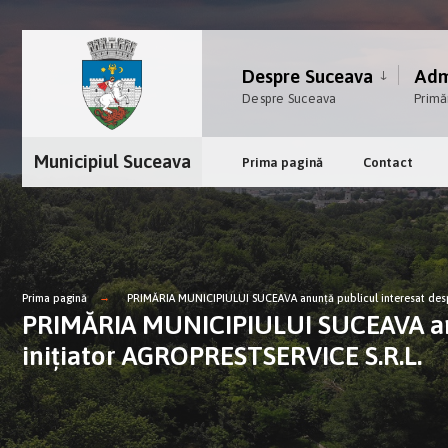
Despre Suceava
Admi
Despre Suceava
Primă
Municipiul Suceava
Prima pagină
Contact
Prima pagină
PRIMĂRIA MUNICIPIULUI SUCEAVA anunţă publicul interesat despr
PRIMĂRIA MUNICIPIULUI SUCEAVA anunţ
inițiator AGROPRESTSERVICE S.R.L.