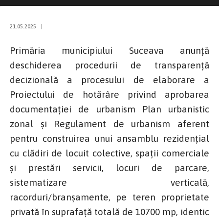
21.05.2025
|
Primăria municipiului Suceava anunţă
deschiderea procedurii de transparenţă
decizională a procesului de elaborare a
Proiectului de hotărâre privind aprobarea
documentației de urbanism Plan urbanistic
zonal și Regulament de urbanism aferent
pentru construirea unui ansamblu rezidențial
cu clădiri de locuit colective, spații comerciale
și prestări servicii, locuri de parcare,
sistematizare verticală,
racorduri/branșamente, pe teren proprietate
privată în suprafață totală de 10700 mp, identic