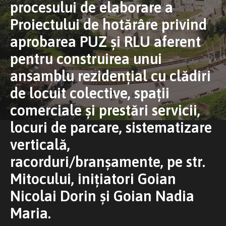
procesului de elaborare a
Proiectului de hotărâre privind
aprobarea PUZ și RLU aferent
pentru construirea unui
ansamblu rezidențial cu clădiri
de locuit colective, spații
comerciale și prestări servicii,
locuri de parcare, sistematizare
verticală,
racorduri/branșamente, pe str.
Mitocului, inițiatori Goian
Nicolai Dorin și Goian Nadia
Maria.