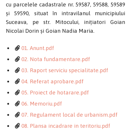
cu parcelele cadastrale nr. 59587, 59588, 59589
și 59590, situat în intravilanul municipiului
Suceava, pe str. Mitocului, inițiatori Goian
Nicolai Dorin și Goian Nadia Maria.
01. Anunt.pdf
02. Nota fundamentare.pdf
03. Raport serviciu specialitate.pdf
04. Referat aprobare.pdf
05. Proiect de hotarare.pdf
06. Memoriu.pdf
07. Regulament local de urbanism.pdf
08. Plansa incadrare in teritoriu.pdf