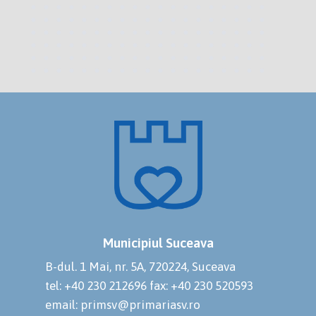
Municipiul Suceava
B-dul. 1 Mai, nr. 5A, 720224, Suceava
tel: +40 230 212696
fax: +40 230 520593
email: primsv@primariasv.ro